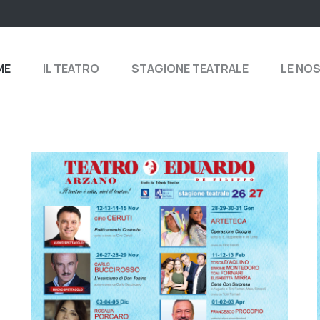
ME
IL TEATRO
STAGIONE TEATRALE
LE NO