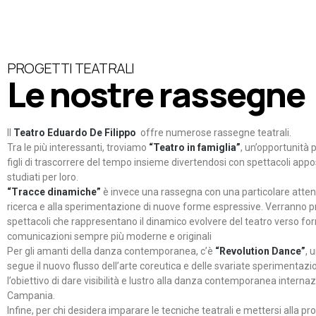
PROGETTI TEATRALI
Le nostre rassegne
Il
Teatro Eduardo De Filippo
offre numerose rassegne teatrali.
Tra le più interessanti, troviamo
“Teatro in famiglia”
, un’opportunità p
figli di trascorrere del tempo insieme divertendosi con spettacoli ap
studiati per loro.
“Tracce dinamiche”
è invece una rassegna con una particolare atten
ricerca e alla sperimentazione di nuove forme espressive. Verranno p
spettacoli che rappresentano il dinamico evolvere del teatro verso fo
comunicazioni sempre più moderne e originali
Per gli amanti della danza contemporanea, c’è
“Revolution Dance”
, 
segue il nuovo flusso dell’arte coreutica e delle svariate sperimentazi
l’obiettivo di dare visibilità e lustro alla danza contemporanea internaz
Campania.
Infine, per chi desidera imparare le tecniche teatrali e mettersi alla pr