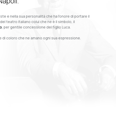
Napoli.
te e nella sua personalità che ha l’onore di portare il
teatro italiano colui che ne è il simbolo, il
o
, per gentile concessione del figlio Luca.
o e di coloro che ne amano ogni sua espressione.