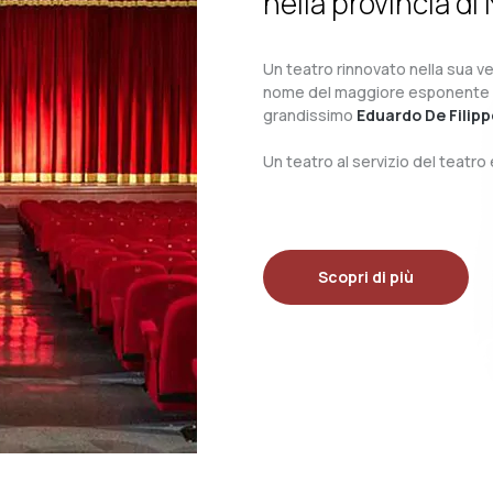
nella provincia di 
Un teatro rinnovato nella sua ves
nome del maggiore esponente del 
grandissimo
Eduardo De Filipp
Un teatro al servizio del teatr
Scopri di più