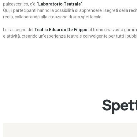
palcoscenico, c’è
“Laboratorio Teatrale”
.
Qui, i partecipanti hanno la possibilità di apprendere i segreti della rec
regia, collaborando alla creazione di uno spettacolo.
Le rassegne del
Teatro Eduardo De Filippo
offrono una vasta gamma 
e attività, creando un’esperienza teatrale coinvolgente per tutti i pubbli
Spett