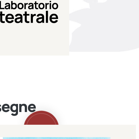
Teatro Eduardo de Filippo
Laboratorio di teatro del
Laboratorio Teatrale
ssegne