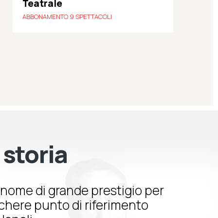
Teatrale
ABBONAMENTO 9 SPETTACOLI
 storia
nome di grande prestigio per
schere punto di riferimento