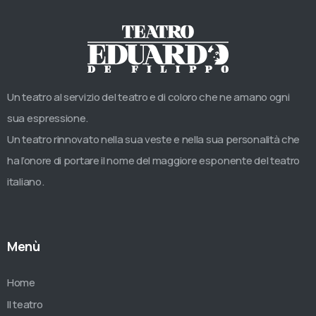
Un teatro al servizio del teatro e di coloro che ne amano ogni
sua espressione.
Un teatro rinnovato nella sua veste e nella sua personalità che
ha l’onore di portare il nome del maggiore esponente del teatro
italiano.
Menù
Home
Il teatro