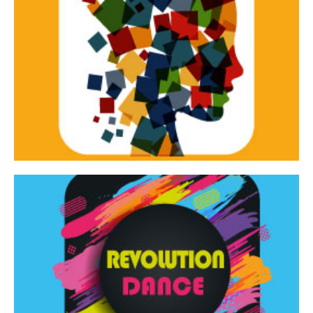
Continua
d’innovazione e sperimentale.
Tracce Dinamiche è una rassegna di teatro
Tracce dinamiche
Continua
Rassegna di danza contemporanea – I Edizione
Revolution Dance