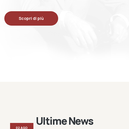
Scopri di più
Ultime News
02 AGO