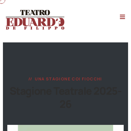
UNA STAGIONE COI FIOCCHI
Stagione Teatrale 2025-
26