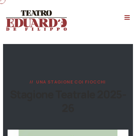
UNA STAGIONE COI FIOCCHI
Stagione Teatrale 2025-
26