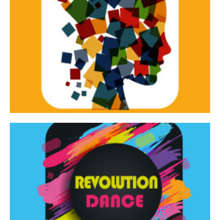
Continua
d’innovazione e sperimentale.
Tracce Dinamiche è una rassegna di teatro
Tracce dinamiche
Continua
Rassegna di danza contemporanea – I Edizione
Revolution Dance