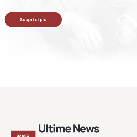
Scopri di più
Ultime News
02 AGO