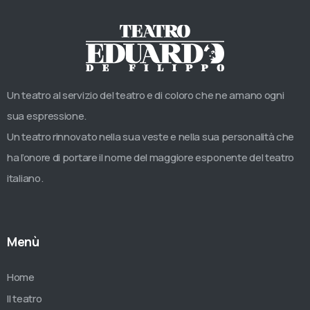
Un teatro al servizio del teatro e di coloro che ne amano ogni
sua espressione.
Un teatro rinnovato nella sua veste e nella sua personalità che
ha l’onore di portare il nome del maggiore esponente del teatro
italiano.
Menù
Home
Il teatro