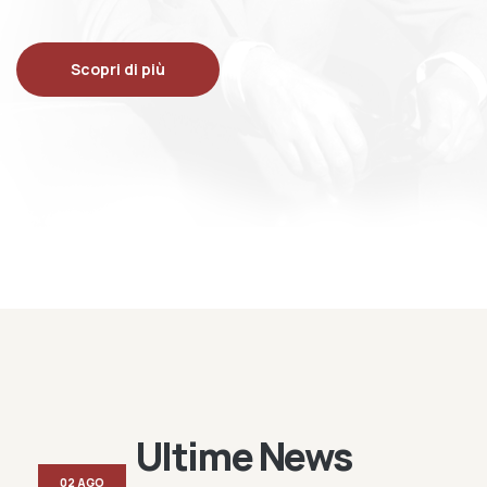
Scopri di più
Ultime News
02 AGO