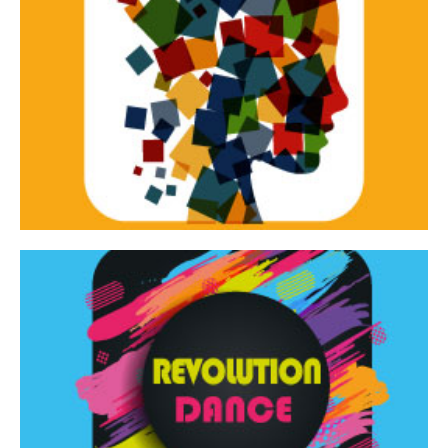
Continua
d’innovazione e sperimentale.
Tracce Dinamiche è una rassegna di teatro
Tracce dinamiche
Continua
Rassegna di danza contemporanea – I Edizione
Revolution Dance