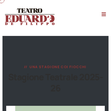
UNA STAGIONE COI FIOCCHI
Stagione Teatrale 2025-
26