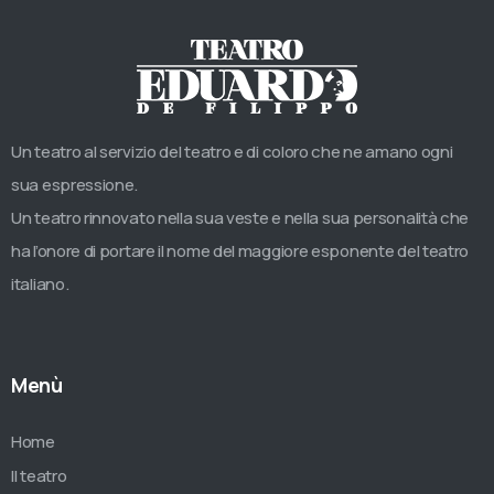
Un teatro al servizio del teatro e di coloro che ne amano ogni
sua espressione.
Un teatro rinnovato nella sua veste e nella sua personalità che
ha l’onore di portare il nome del maggiore esponente del teatro
italiano.
Menù
Home
Il teatro