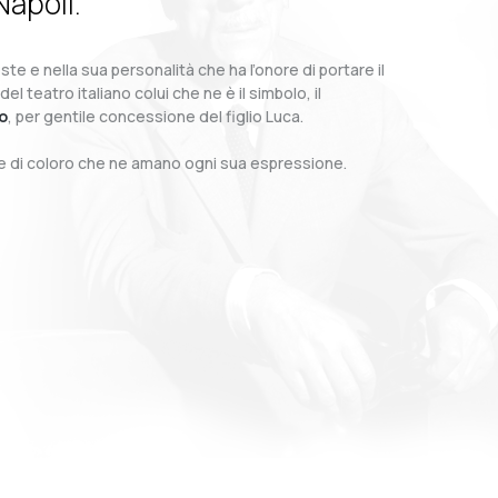
Napoli.
te e nella sua personalità che ha l’onore di portare il
teatro italiano colui che ne è il simbolo, il
o
, per gentile concessione del figlio Luca.
o e di coloro che ne amano ogni sua espressione.