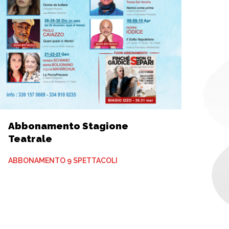
Abbonamento Stagione
Teatrale
ABBONAMENTO 9 SPETTACOLI