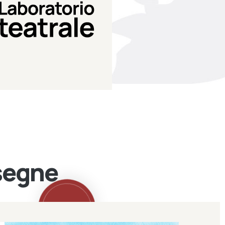
Teatro Eduardo de Filippo
Laboratorio di teatro del
Laboratorio Teatrale
ssegne