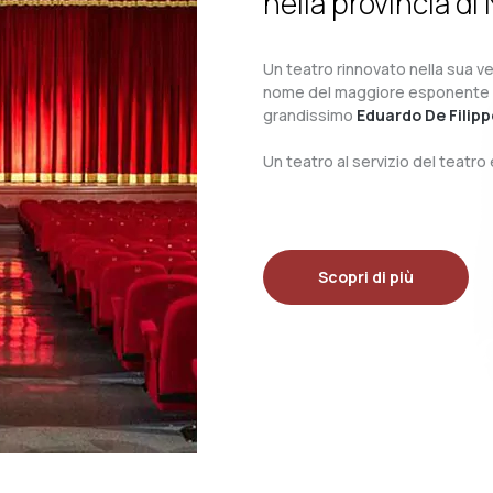
nella provincia di 
Un teatro rinnovato nella sua ves
nome del maggiore esponente del 
grandissimo
Eduardo De Filipp
Un teatro al servizio del teatr
Scopri di più