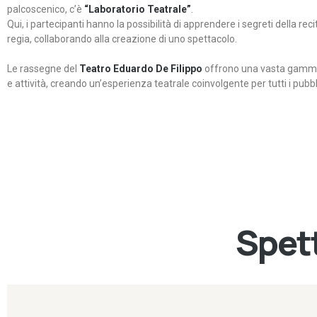
palcoscenico, c’è
“Laboratorio Teatrale”
.
Qui, i partecipanti hanno la possibilità di apprendere i segreti della rec
regia, collaborando alla creazione di uno spettacolo.
Le rassegne del
Teatro Eduardo De Filippo
offrono una vasta gamma 
e attività, creando un’esperienza teatrale coinvolgente per tutti i pubbli
Spett