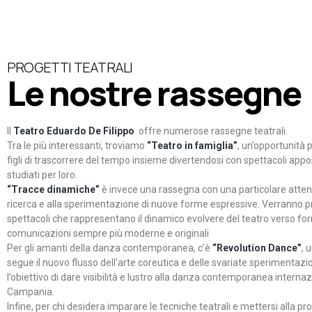
PROGETTI TEATRALI
Le nostre rassegne
Il
Teatro Eduardo De Filippo
offre numerose rassegne teatrali.
Tra le più interessanti, troviamo
“Teatro in famiglia”
, un’opportunità p
figli di trascorrere del tempo insieme divertendosi con spettacoli ap
studiati per loro.
“Tracce dinamiche”
è invece una rassegna con una particolare atten
ricerca e alla sperimentazione di nuove forme espressive. Verranno p
spettacoli che rappresentano il dinamico evolvere del teatro verso fo
comunicazioni sempre più moderne e originali
Per gli amanti della danza contemporanea, c’è
“Revolution Dance”
, 
segue il nuovo flusso dell’arte coreutica e delle svariate sperimentazi
l’obiettivo di dare visibilità e lustro alla danza contemporanea internaz
Campania.
Infine, per chi desidera imparare le tecniche teatrali e mettersi alla pr