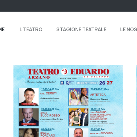
ME
IL TEATRO
STAGIONE TEATRALE
LE NO