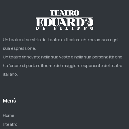
Un teatro al servizio del teatro e di coloro che ne amano ogni
sua espressione.
Un teatro rinnovato nella sua veste e nella sua personalità che
ha l’onore di portare il nome del maggiore esponente del teatro
italiano.
Menù
Home
Il teatro