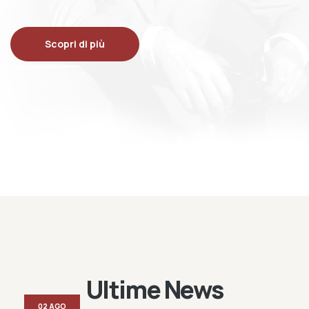
Scopri di più
Ultime News
02 AGO