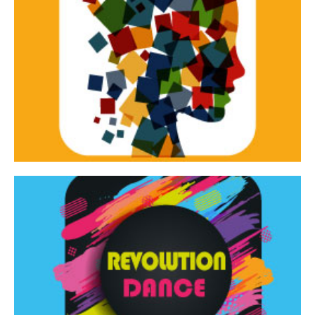
Continua
d’innovazione e sperimentale.
Tracce Dinamiche è una rassegna di teatro
Tracce dinamiche
Continua
Rassegna di danza contemporanea – I Edizione
Revolution Dance