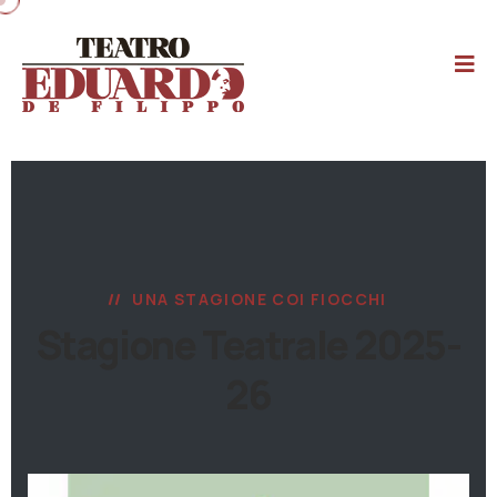
UNA STAGIONE COI FIOCCHI
Stagione Teatrale 2025-
26