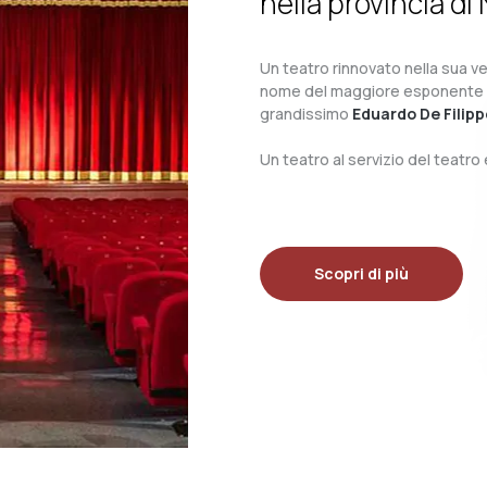
nella provincia di 
Un teatro rinnovato nella sua ves
nome del maggiore esponente del 
grandissimo
Eduardo De Filipp
Un teatro al servizio del teatr
Scopri di più