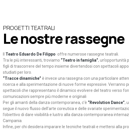
PROGETTI TEATRALI
Le nostre rassegne
Il
Teatro Eduardo De Filippo
offre numerose rassegne teatrali.
Tra le più interessanti, troviamo
“Teatro in famiglia”
, un’opportunità p
figli di trascorrere del tempo insieme divertendosi con spettacoli ap
studiati per loro.
“Tracce dinamiche”
è invece una rassegna con una particolare atten
ricerca e alla sperimentazione di nuove forme espressive. Verranno p
spettacoli che rappresentano il dinamico evolvere del teatro verso fo
comunicazioni sempre più moderne e originali
Per gli amanti della danza contemporanea, c’è
“Revolution Dance”
, 
segue il nuovo flusso dell’arte coreutica e delle svariate sperimentazi
l’obiettivo di dare visibilità e lustro alla danza contemporanea internaz
Campania.
Infine, per chi desidera imparare le tecniche teatrali e mettersi alla pr