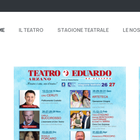
ME
IL TEATRO
STAGIONE TEATRALE
LE NO