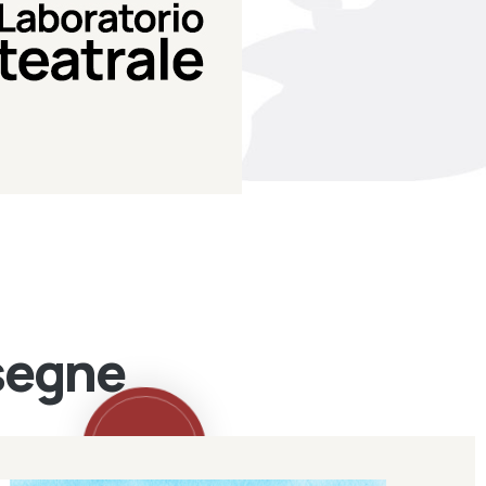
Teatro Eduardo de Filippo
Laboratorio di teatro del
Laboratorio Teatrale
ssegne