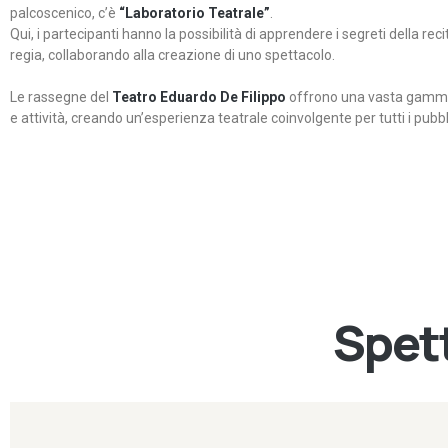
palcoscenico, c’è
“Laboratorio Teatrale”
.
Qui, i partecipanti hanno la possibilità di apprendere i segreti della rec
regia, collaborando alla creazione di uno spettacolo.
Le rassegne del
Teatro Eduardo De Filippo
offrono una vasta gamma 
e attività, creando un’esperienza teatrale coinvolgente per tutti i pubbli
Spett