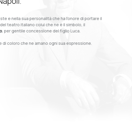
Napoli.
te e nella sua personalità che ha l’onore di portare il
teatro italiano colui che ne è il simbolo, il
o
, per gentile concessione del figlio Luca.
o e di coloro che ne amano ogni sua espressione.