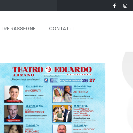
STRE RASSEGNE
CONTATTI