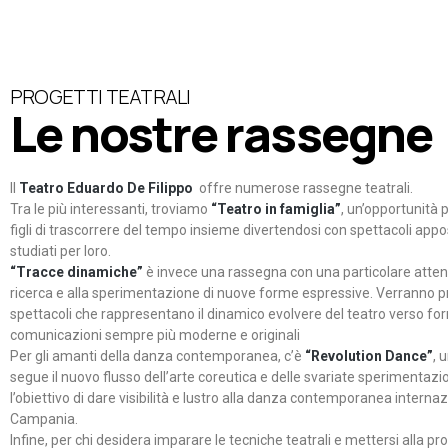
PROGETTI TEATRALI
Le nostre rassegne
Il
Teatro Eduardo De Filippo
offre numerose rassegne teatrali.
Tra le più interessanti, troviamo
“Teatro in famiglia”
, un’opportunità p
figli di trascorrere del tempo insieme divertendosi con spettacoli ap
studiati per loro.
“Tracce dinamiche”
è invece una rassegna con una particolare atten
ricerca e alla sperimentazione di nuove forme espressive. Verranno p
spettacoli che rappresentano il dinamico evolvere del teatro verso fo
comunicazioni sempre più moderne e originali
Per gli amanti della danza contemporanea, c’è
“Revolution Dance”
, 
segue il nuovo flusso dell’arte coreutica e delle svariate sperimentazi
l’obiettivo di dare visibilità e lustro alla danza contemporanea internaz
Campania.
Infine, per chi desidera imparare le tecniche teatrali e mettersi alla pr