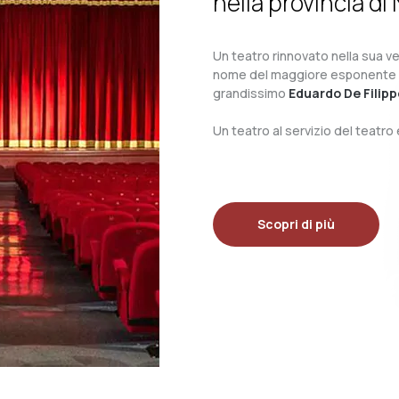
nella provincia di 
Un teatro rinnovato nella sua ves
nome del maggiore esponente del 
grandissimo
Eduardo De Filipp
Un teatro al servizio del teatr
Scopri di più