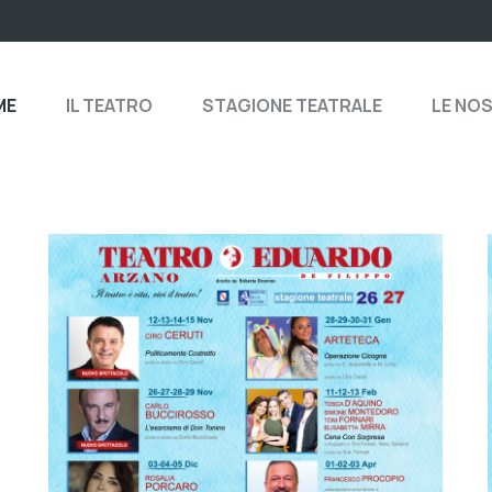
ME
IL TEATRO
STAGIONE TEATRALE
LE NO