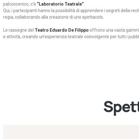
palcoscenico, c’è
“Laboratorio Teatrale”
.
Qui, i partecipanti hanno la possibilità di apprendere i segreti della rec
regia, collaborando alla creazione di uno spettacolo.
Le rassegne del
Teatro Eduardo De Filippo
offrono una vasta gamma 
e attività, creando un’esperienza teatrale coinvolgente per tutti i pubbli
Spett