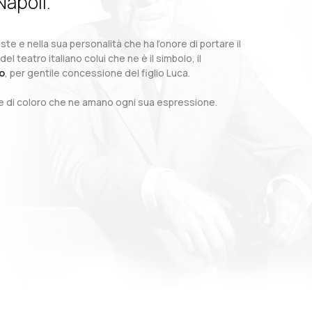
Napoli.
te e nella sua personalità che ha l’onore di portare il
teatro italiano colui che ne è il simbolo, il
o
, per gentile concessione del figlio Luca.
o e di coloro che ne amano ogni sua espressione.