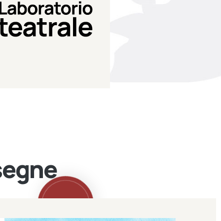
Teatro Eduardo de Filippo
Laboratorio di teatro del
Laboratorio Teatrale
ssegne