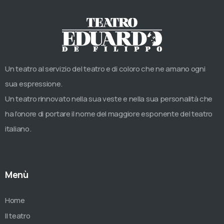
Un teatro al servizio del teatro e di coloro che ne amano ogni
sua espressione.
Un teatro rinnovato nella sua veste e nella sua personalità che
ha l’onore di portare il nome del maggiore esponente del teatro
italiano.
Menù
Home
Il teatro