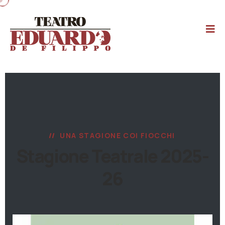
UNA STAGIONE COI FIOCCHI
Stagione Teatrale 2025-
26