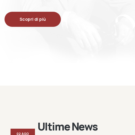
Scopri di più
Ultime News
02 AGO