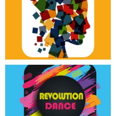
Continua
d’innovazione e sperimentale.
Tracce Dinamiche è una rassegna di teatro
Tracce dinamiche
Continua
Rassegna di danza contemporanea – I Edizione
Revolution Dance