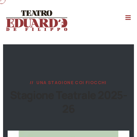
UNA STAGIONE COI FIOCCHI
Stagione Teatrale 2025-
26