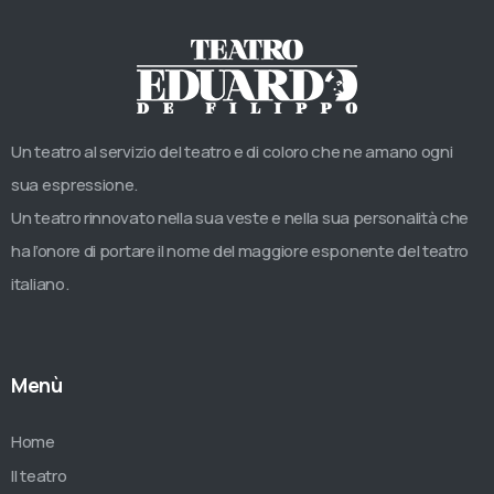
Un teatro al servizio del teatro e di coloro che ne amano ogni
sua espressione.
Un teatro rinnovato nella sua veste e nella sua personalità che
ha l’onore di portare il nome del maggiore esponente del teatro
italiano.
Menù
Home
Il teatro