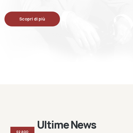
Scopri di più
Ultime News
02 AGO