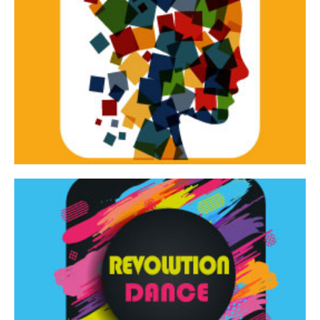
Continua
d’innovazione e sperimentale.
Tracce Dinamiche è una rassegna di teatro
Tracce dinamiche
Continua
Rassegna di danza contemporanea – I Edizione
Revolution Dance