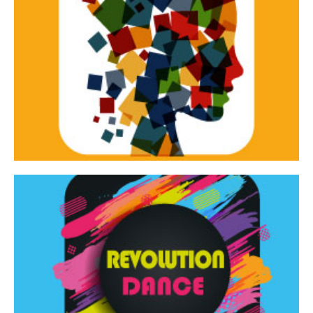
Continua
d’innovazione e sperimentale.
Tracce Dinamiche è una rassegna di teatro
Tracce dinamiche
Continua
Rassegna di danza contemporanea – I Edizione
Revolution Dance