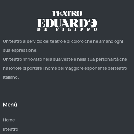
Un teatro al servizio del teatro e di coloro che ne amano ogni
sua espressione.
Un teatro rinnovato nella sua veste e nella sua personalità che
ha l’onore di portare il nome del maggiore esponente del teatro
italiano.
Menù
Home
Il teatro