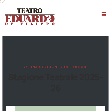
UNA STAGIONE COI FIOCCHI
Stagione Teatrale 2025-
26