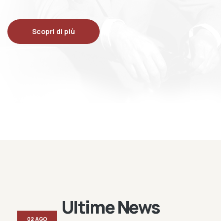
Scopri di più
Ultime News
02 AGO