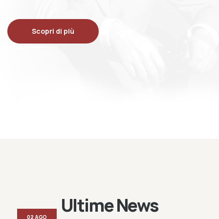
Scopri di più
Ultime News
02 AGO