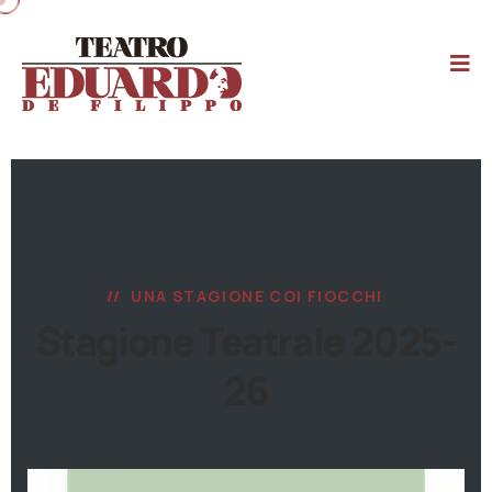
UNA STAGIONE COI FIOCCHI
Stagione Teatrale 2025-
26