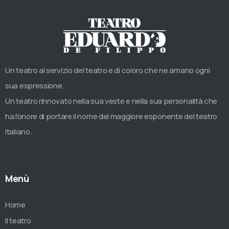
Un teatro al servizio del teatro e di coloro che ne amano ogni
sua espressione.
Un teatro rinnovato nella sua veste e nella sua personalità che
ha l’onore di portare il nome del maggiore esponente del teatro
italiano.
Menù
Home
Il teatro