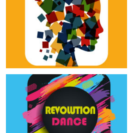
Continua
d’innovazione e sperimentale.
Tracce Dinamiche è una rassegna di teatro
Tracce dinamiche
Continua
Rassegna di danza contemporanea – I Edizione
Revolution Dance