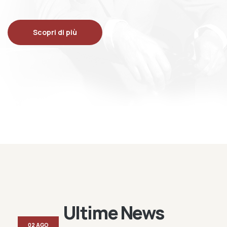
Scopri di più
Ultime News
02 AGO