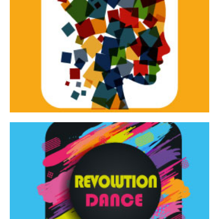
Continua
d’innovazione e sperimentale.
Tracce Dinamiche è una rassegna di teatro
Tracce dinamiche
Continua
Rassegna di danza contemporanea – I Edizione
Revolution Dance