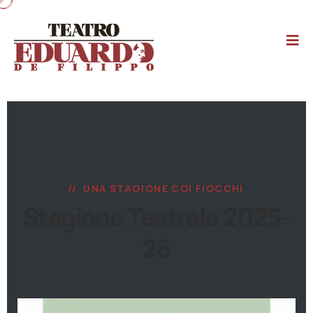
UNA STAGIONE COI FIOCCHI
Stagione Teatrale 2025-
26