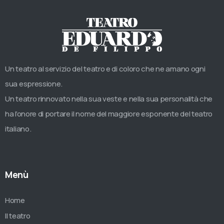
Un teatro al servizio del teatro e di coloro che ne amano ogni
sua espressione.
Un teatro rinnovato nella sua veste e nella sua personalità che
ha l’onore di portare il nome del maggiore esponente del teatro
italiano.
Menù
Home
Il teatro