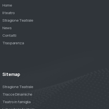
Home
Il teatro
Stragione Teatrale
News
Contatti
Trasparenza
Sitemap
Stragione Teatrale
Tracce Dinamiche
Teatro in famiglia