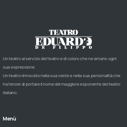
Un teatro al servizio del teatro e di coloro che ne amano ogni
sua espressione.
Un teatro rinnovato nella sua veste e nella sua personalità che
ha l’onore di portare il nome del maggiore esponente del teatro
italiano.
Menù