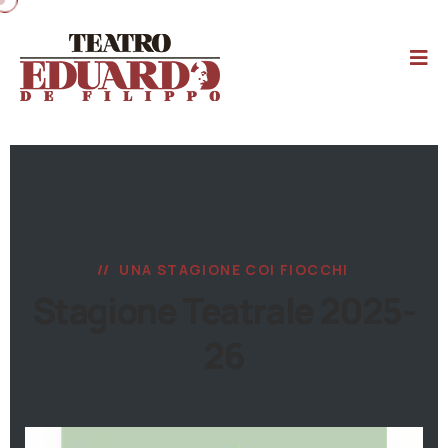
UNA STAGIONE COI FIOCCHI
Stagione Teatrale 2025-
26