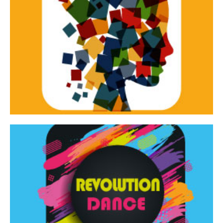
Continua
d’innovazione e sperimentale.
Tracce Dinamiche è una rassegna di teatro
Tracce dinamiche
Continua
Rassegna di danza contemporanea – I Edizione
Revolution Dance