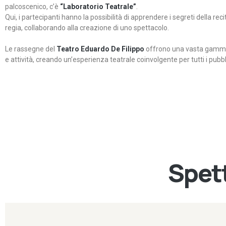
palcoscenico, c’è
“Laboratorio Teatrale”
.
Qui, i partecipanti hanno la possibilità di apprendere i segreti della rec
regia, collaborando alla creazione di uno spettacolo.
Le rassegne del
Teatro Eduardo De Filippo
offrono una vasta gamma 
e attività, creando un’esperienza teatrale coinvolgente per tutti i pubbli
Spett