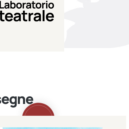
Teatro Eduardo de Filippo
Laboratorio di teatro del
Laboratorio Teatrale
ssegne