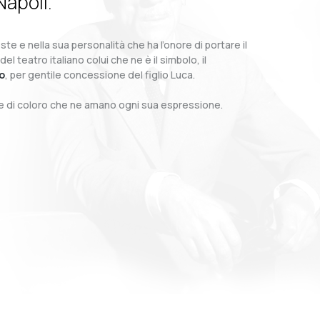
Napoli.
te e nella sua personalità che ha l’onore di portare il
teatro italiano colui che ne è il simbolo, il
o
, per gentile concessione del figlio Luca.
o e di coloro che ne amano ogni sua espressione.