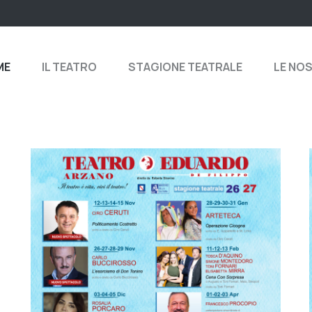
ME
IL TEATRO
STAGIONE TEATRALE
LE NO