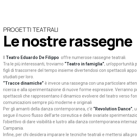
PROGETTI TEATRALI
Le nostre rassegne
Il
Teatro Eduardo De Filippo
offre numerose rassegne teatrali.
Tra le più interessanti, troviamo
“Teatro in famiglia”
, un’opportunità p
figli di trascorrere del tempo insieme divertendosi con spettacoli ap
studiati per loro.
“Tracce dinamiche”
è invece una rassegna con una particolare atten
ricerca e alla sperimentazione di nuove forme espressive. Verranno p
spettacoli che rappresentano il dinamico evolvere del teatro verso fo
comunicazioni sempre più moderne e originali
Per gli amanti della danza contemporanea, c’è
“Revolution Dance”
, 
segue il nuovo flusso dell’arte coreutica e delle svariate sperimentazi
l’obiettivo di dare visibilità e lustro alla danza contemporanea internaz
Campania.
Infine, per chi desidera imparare le tecniche teatrali e mettersi alla pr