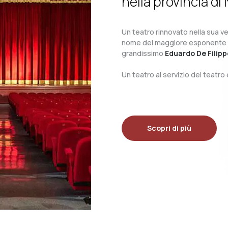
nella provincia di 
Un teatro rinnovato nella sua ves
nome del maggiore esponente del 
grandissimo
Eduardo De Filipp
Un teatro al servizio del teatr
Scopri di più