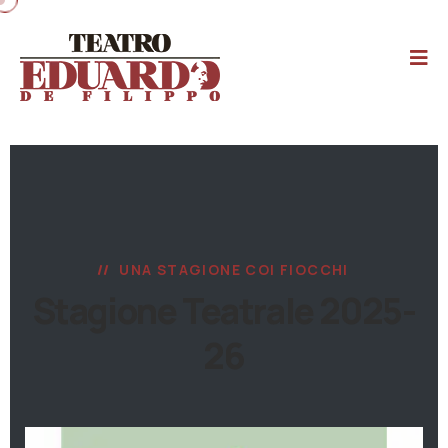
UNA STAGIONE COI FIOCCHI
Stagione Teatrale 2025-
26