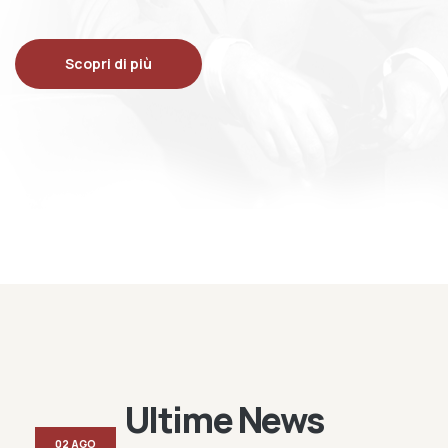
Scopri di più
Ultime News
02 AGO