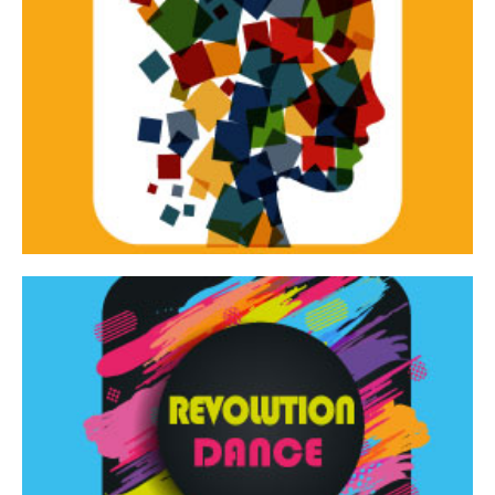
Continua
d’innovazione e sperimentale.
Tracce Dinamiche è una rassegna di teatro
Tracce dinamiche
Continua
Rassegna di danza contemporanea – I Edizione
Revolution Dance