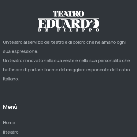
Un teatro al servizio del teatro e di coloro che ne amano ogni
sua espressione.
Un teatro rinnovato nella sua veste e nella sua personalità che
ha l’onore di portare il nome del maggiore esponente del teatro
italiano.
Menù
Home
Il teatro