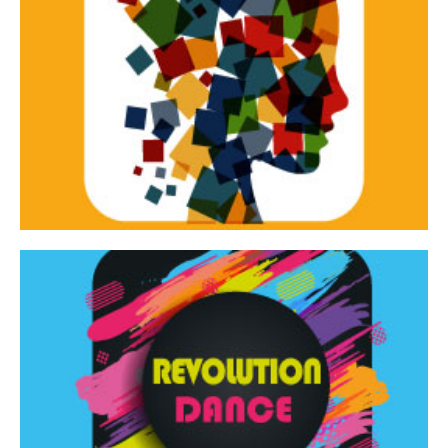
Continua
d’innovazione e sperimentale.
Tracce Dinamiche è una rassegna di teatro
Tracce dinamiche
Continua
Rassegna di danza contemporanea – I Edizione
Revolution Dance