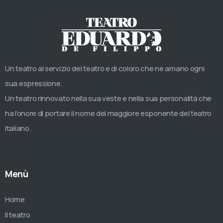
Un teatro al servizio del teatro e di coloro che ne amano ogni
sua espressione.
Un teatro rinnovato nella sua veste e nella sua personalità che
ha l’onore di portare il nome del maggiore esponente del teatro
italiano.
Menù
Home
Il teatro