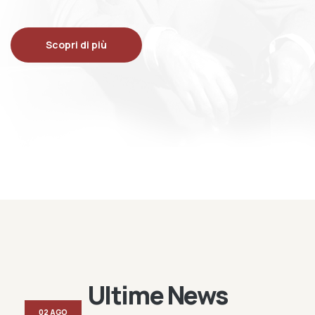
Scopri di più
Ultime News
02 AGO