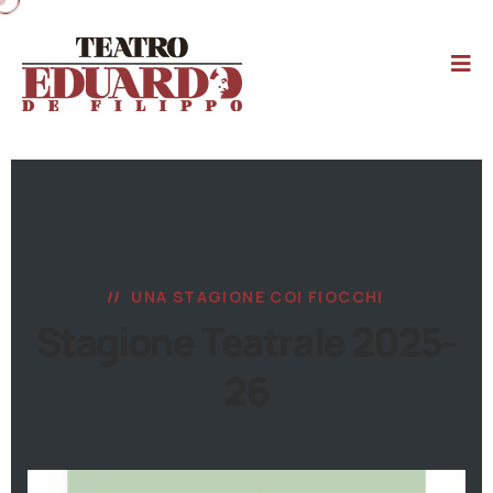
UNA STAGIONE COI FIOCCHI
Stagione Teatrale 2025-
26