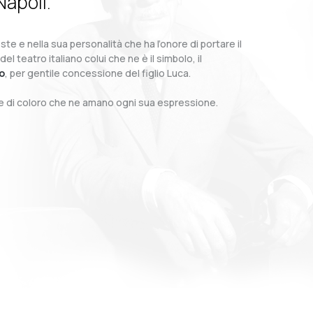
Napoli.
te e nella sua personalità che ha l’onore di portare il
teatro italiano colui che ne è il simbolo, il
o
, per gentile concessione del figlio Luca.
o e di coloro che ne amano ogni sua espressione.