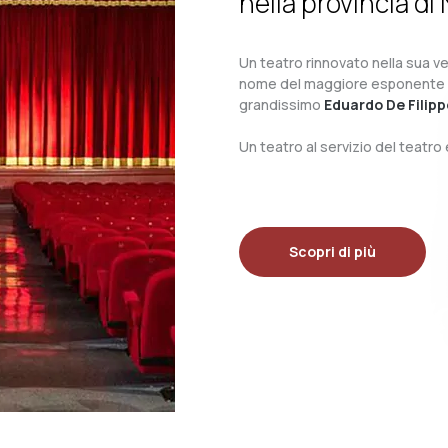
nella provincia di 
Un teatro rinnovato nella sua ves
nome del maggiore esponente del 
grandissimo
Eduardo De Filipp
Un teatro al servizio del teatr
Scopri di più