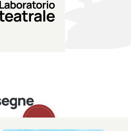
Teatro Eduardo de Filippo
Laboratorio di teatro del
Laboratorio Teatrale
ssegne