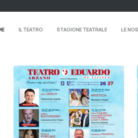
ME
IL TEATRO
STAGIONE TEATRALE
LE NO