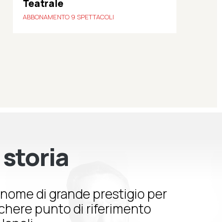
Teatrale
ABBONAMENTO 9 SPETTACOLI
 storia
nome di grande prestigio per
schere punto di riferimento