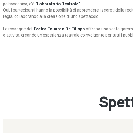
palcoscenico, c’è
“Laboratorio Teatrale”
.
Qui, i partecipanti hanno la possibilità di apprendere i segreti della rec
regia, collaborando alla creazione di uno spettacolo.
Le rassegne del
Teatro Eduardo De Filippo
offrono una vasta gamma 
e attività, creando un’esperienza teatrale coinvolgente per tutti i pubbli
Spett