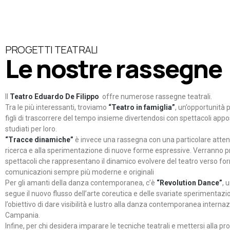
PROGETTI TEATRALI
Le nostre rassegne
Il
Teatro Eduardo De Filippo
offre numerose rassegne teatrali.
Tra le più interessanti, troviamo
“Teatro in famiglia”
, un’opportunità p
figli di trascorrere del tempo insieme divertendosi con spettacoli ap
studiati per loro.
“Tracce dinamiche”
è invece una rassegna con una particolare atten
ricerca e alla sperimentazione di nuove forme espressive. Verranno p
spettacoli che rappresentano il dinamico evolvere del teatro verso fo
comunicazioni sempre più moderne e originali
Per gli amanti della danza contemporanea, c’è
“Revolution Dance”
, 
segue il nuovo flusso dell’arte coreutica e delle svariate sperimentazi
l’obiettivo di dare visibilità e lustro alla danza contemporanea internaz
Campania.
Infine, per chi desidera imparare le tecniche teatrali e mettersi alla pr