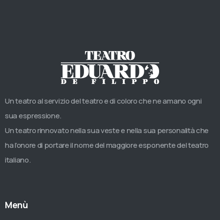
Un teatro al servizio del teatro e di coloro che ne amano ogni
sua espressione.
Un teatro rinnovato nella sua veste e nella sua personalità che
ha l’onore di portare il nome del maggiore esponente del teatro
italiano.
Menù