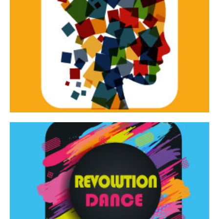
Continua
d’innovazione e sperimentale.
Tracce Dinamiche è una rassegna di teatro
Tracce dinamiche
Continua
Rassegna di danza contemporanea – I Edizione
Revolution Dance