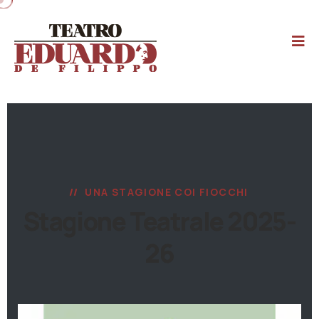
UNA STAGIONE COI FIOCCHI
Stagione Teatrale 2025-
26