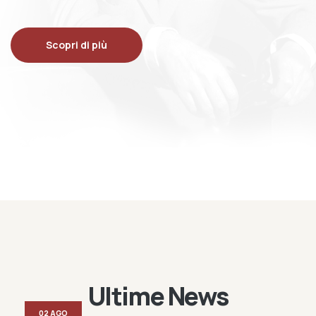
Scopri di più
Ultime News
02 AGO