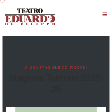
UNA STAGIONE COI FIOCCHI
Stagione Teatrale 2025-
26