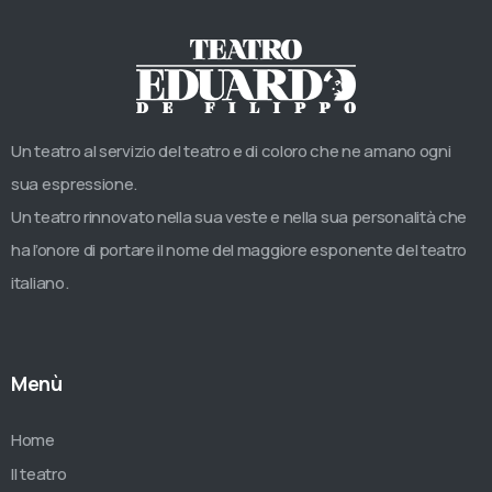
Un teatro al servizio del teatro e di coloro che ne amano ogni
sua espressione.
Un teatro rinnovato nella sua veste e nella sua personalità che
ha l’onore di portare il nome del maggiore esponente del teatro
italiano.
Menù
Home
Il teatro