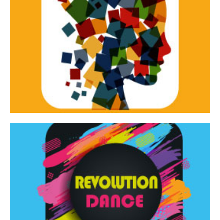
Continua
d’innovazione e sperimentale.
Tracce Dinamiche è una rassegna di teatro
Tracce dinamiche
Continua
Rassegna di danza contemporanea – I Edizione
Revolution Dance