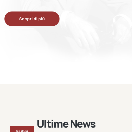
Scopri di più
Ultime News
02 AGO