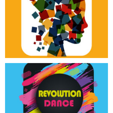
Continua
d’innovazione e sperimentale.
Tracce Dinamiche è una rassegna di teatro
Tracce dinamiche
Continua
Rassegna di danza contemporanea – I Edizione
Revolution Dance