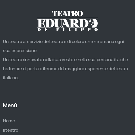
Un teatro al servizio del teatro e di coloro che ne amano ogni
sua espressione.
Un teatro rinnovato nella sua veste e nella sua personalità che
ha l’onore di portare il nome del maggiore esponente del teatro
italiano.
Menù
Home
Il teatro