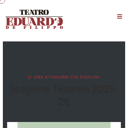
UNA STAGIONE COI FIOCCHI
Stagione Teatrale 2025-
26