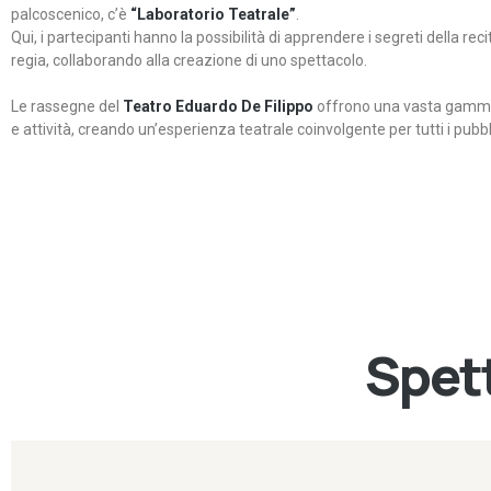
palcoscenico, c’è
“Laboratorio Teatrale”
.
Qui, i partecipanti hanno la possibilità di apprendere i segreti della rec
regia, collaborando alla creazione di uno spettacolo.
Le rassegne del
Teatro Eduardo De Filippo
offrono una vasta gamma 
e attività, creando un’esperienza teatrale coinvolgente per tutti i pubbli
Spett