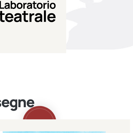
Teatro Eduardo de Filippo
Laboratorio di teatro del
Laboratorio Teatrale
ssegne