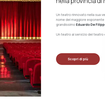
nella provincia di 
Un teatro rinnovato nella sua ves
nome del maggiore esponente del 
grandissimo
Eduardo De Filipp
Un teatro al servizio del teatr
Scopri di più