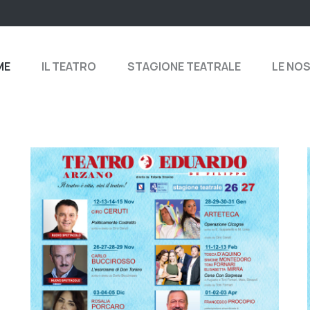
ME
IL TEATRO
STAGIONE TEATRALE
LE NO