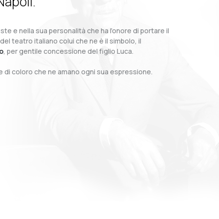
Napoli.
te e nella sua personalità che ha l’onore di portare il
teatro italiano colui che ne è il simbolo, il
o
, per gentile concessione del figlio Luca.
o e di coloro che ne amano ogni sua espressione.