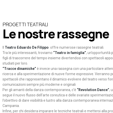
PROGETTI TEATRALI
Le nostre rassegne
Il
Teatro Eduardo De Filippo
offre numerose rassegne teatrali.
Tra le più interessanti, troviamo
“Teatro in famiglia”
, un’opportunità p
figli di trascorrere del tempo insieme divertendosi con spettacoli ap
studiati per loro.
“Tracce dinamiche”
è invece una rassegna con una particolare atten
ricerca e alla sperimentazione di nuove forme espressive. Verranno p
spettacoli che rappresentano il dinamico evolvere del teatro verso fo
comunicazioni sempre più moderne e originali
Per gli amanti della danza contemporanea, c’è
“Revolution Dance”
, 
segue il nuovo flusso dell’arte coreutica e delle svariate sperimentazi
l’obiettivo di dare visibilità e lustro alla danza contemporanea internaz
Campania.
Infine, per chi desidera imparare le tecniche teatrali e mettersi alla pr