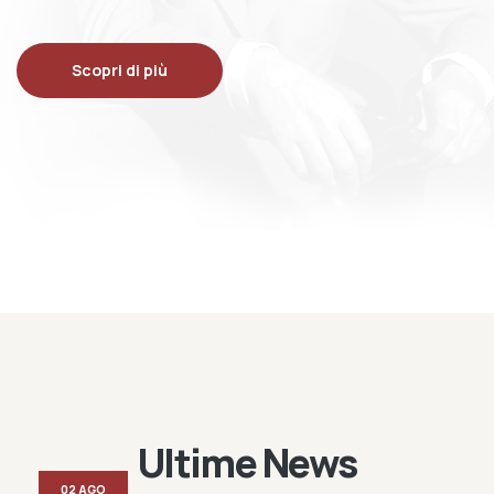
Scopri di più
Ultime News
02 AGO