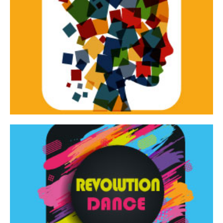
Continua
d’innovazione e sperimentale.
Tracce Dinamiche è una rassegna di teatro
Tracce dinamiche
Continua
Rassegna di danza contemporanea – I Edizione
Revolution Dance