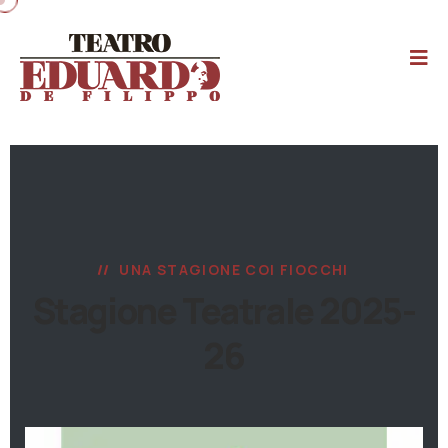
UNA STAGIONE COI FIOCCHI
Stagione Teatrale 2025-
26