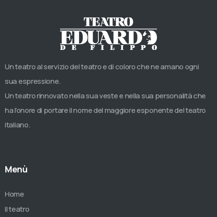
Un teatro al servizio del teatro e di coloro che ne amano ogni
sua espressione.
Un teatro rinnovato nella sua veste e nella sua personalità che
ha l’onore di portare il nome del maggiore esponente del teatro
italiano.
Menù
Home
Il teatro