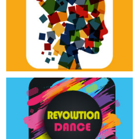
Continua
d’innovazione e sperimentale.
Tracce Dinamiche è una rassegna di teatro
Tracce dinamiche
Continua
Rassegna di danza contemporanea – I Edizione
Revolution Dance