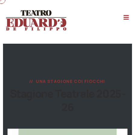
UNA STAGIONE COI FIOCCHI
Stagione Teatrale 2025-
26