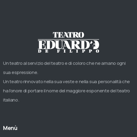
Un teatro al servizio del teatro e di coloro che ne amano ogni
sua espressione.
Un teatro rinnovato nella sua veste e nella sua personalità che
ha l’onore di portare il nome del maggiore esponente del teatro
italiano.
Menù