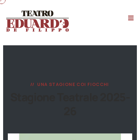
UNA STAGIONE COI FIOCCHI
Stagione Teatrale 2025-
26