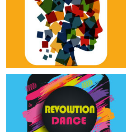
Continua
d’innovazione e sperimentale.
Tracce Dinamiche è una rassegna di teatro
Tracce dinamiche
Continua
Rassegna di danza contemporanea – I Edizione
Revolution Dance