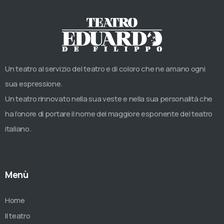
Un teatro al servizio del teatro e di coloro che ne amano ogni
sua espressione.
Un teatro rinnovato nella sua veste e nella sua personalità che
ha l’onore di portare il nome del maggiore esponente del teatro
italiano.
Menù
Home
Il teatro