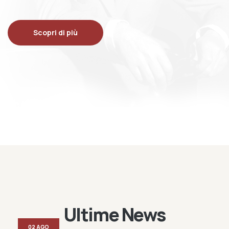
Scopri di più
Ultime News
02 AGO