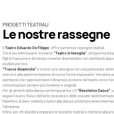
PROGETTI TEATRALI
Le nostre rassegne
Il
Teatro Eduardo De Filippo
offre numerose rassegne teatrali.
Tra le più interessanti, troviamo
“Teatro in famiglia”
, un’opportunità p
figli di trascorrere del tempo insieme divertendosi con spettacoli ap
studiati per loro.
“Tracce dinamiche”
è invece una rassegna con una particolare atten
ricerca e alla sperimentazione di nuove forme espressive. Verranno p
spettacoli che rappresentano il dinamico evolvere del teatro verso fo
comunicazioni sempre più moderne e originali
Per gli amanti della danza contemporanea, c’è
“Revolution Dance”
, 
segue il nuovo flusso dell’arte coreutica e delle svariate sperimentazi
l’obiettivo di dare visibilità e lustro alla danza contemporanea internaz
Campania.
Infine, per chi desidera imparare le tecniche teatrali e mettersi alla pr