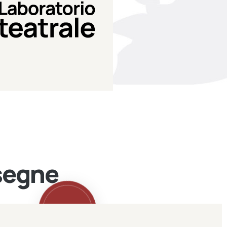
Teatro Eduardo de Filippo
Laboratorio di teatro del
Laboratorio Teatrale
ssegne