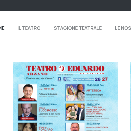
ME
IL TEATRO
STAGIONE TEATRALE
LE NO