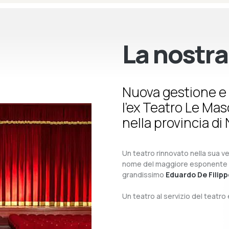
La nostra
Nuova gestione e 
l’ex Teatro Le Ma
nella provincia di 
Un teatro rinnovato nella sua ves
nome del maggiore esponente del 
grandissimo
Eduardo De Filipp
Un teatro al servizio del teatr