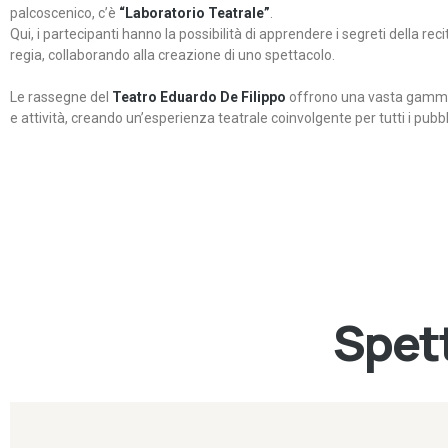
palcoscenico, c’è
“Laboratorio Teatrale”
.
Qui, i partecipanti hanno la possibilità di apprendere i segreti della rec
regia, collaborando alla creazione di uno spettacolo.
Le rassegne del
Teatro Eduardo De Filippo
offrono una vasta gamma 
e attività, creando un’esperienza teatrale coinvolgente per tutti i pubbli
Spett