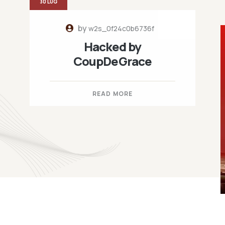
30 LUG
by
w2s_0f24c0b6736f
Hacked by
CoupDeGrace
READ MORE