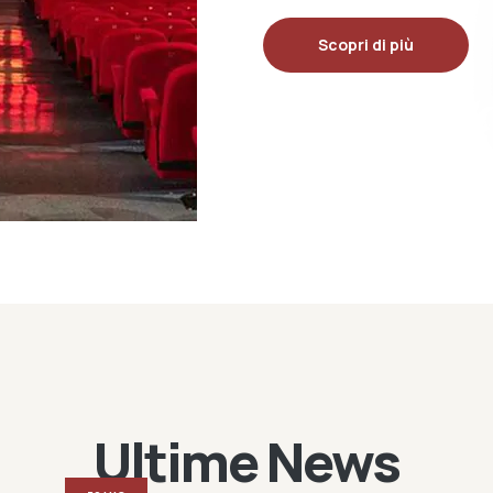
Scopri di più
Ultime News