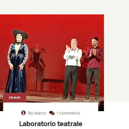
08 MAR
by
Marco
1 commento
Laboratorio teatrale