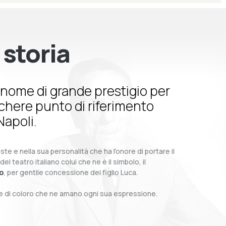
 storia
nome di grande prestigio per
schere punto di riferimento
Napoli.
te e nella sua personalità che ha l’onore di portare il
teatro italiano colui che ne è il simbolo, il
o
, per gentile concessione del figlio Luca.
o e di coloro che ne amano ogni sua espressione.