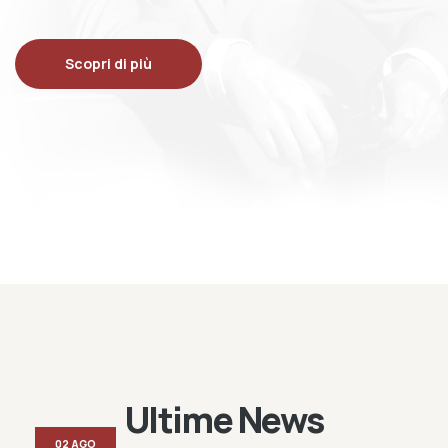
Scopri di più
Ultime News
02 AGO