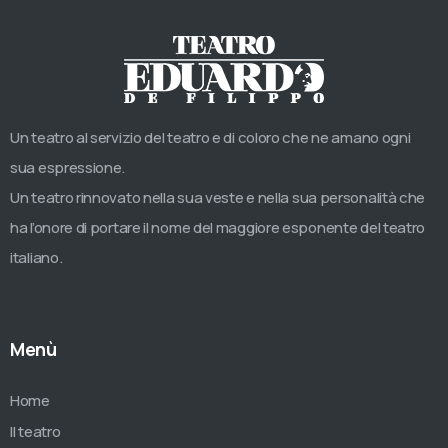
Un teatro al servizio del teatro e di coloro che ne amano ogni
sua espressione.
Un teatro rinnovato nella sua veste e nella sua personalità che
ha l’onore di portare il nome del maggiore esponente del teatro
italiano.
Menù
Home
Il teatro