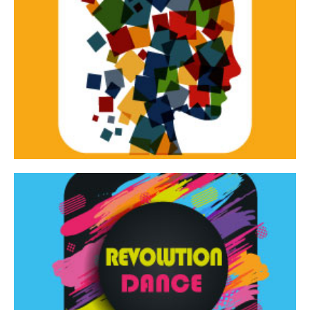
Continua
d’innovazione e sperimentale.
Tracce Dinamiche è una rassegna di teatro
Tracce dinamiche
Continua
Rassegna di danza contemporanea – I Edizione
Revolution Dance