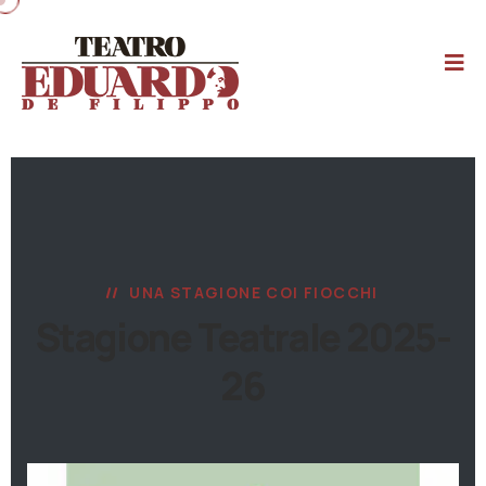
UNA STAGIONE COI FIOCCHI
Stagione Teatrale 2025-
26