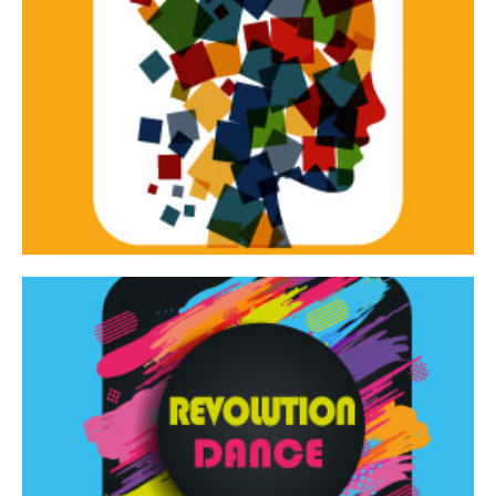
Continua
d’innovazione e sperimentale.
Tracce Dinamiche è una rassegna di teatro
Tracce dinamiche
Continua
Rassegna di danza contemporanea – I Edizione
Revolution Dance