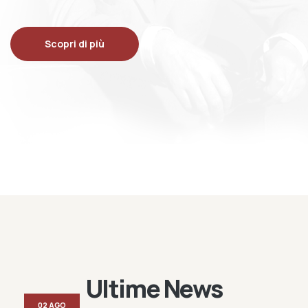
Scopri di più
Ultime News
02 AGO