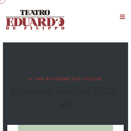
UNA STAGIONE COI FIOCCHI
Stagione Teatrale 2025-
26