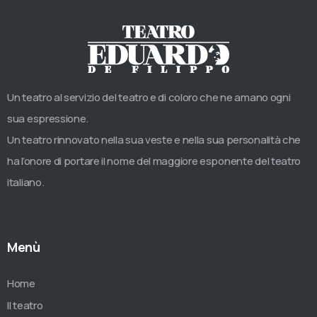
Un teatro al servizio del teatro e di coloro che ne amano ogni
sua espressione.
Un teatro rinnovato nella sua veste e nella sua personalità che
ha l’onore di portare il nome del maggiore esponente del teatro
italiano.
Menù
Home
Il teatro