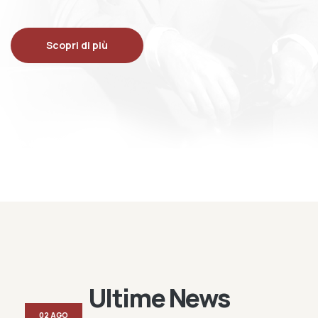
Scopri di più
Ultime News
02 AGO