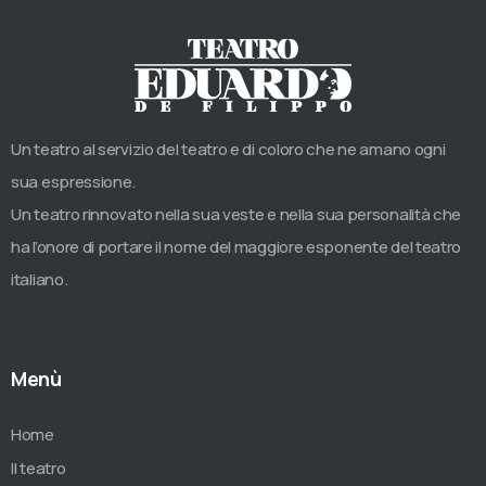
Un teatro al servizio del teatro e di coloro che ne amano ogni
sua espressione.
Un teatro rinnovato nella sua veste e nella sua personalità che
ha l’onore di portare il nome del maggiore esponente del teatro
italiano.
Menù
Home
Il teatro