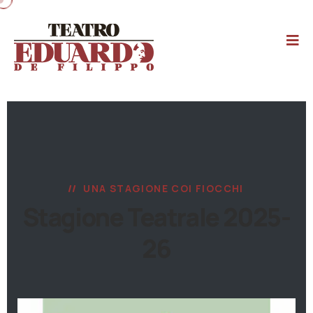
UNA STAGIONE COI FIOCCHI
Stagione Teatrale 2025-
26