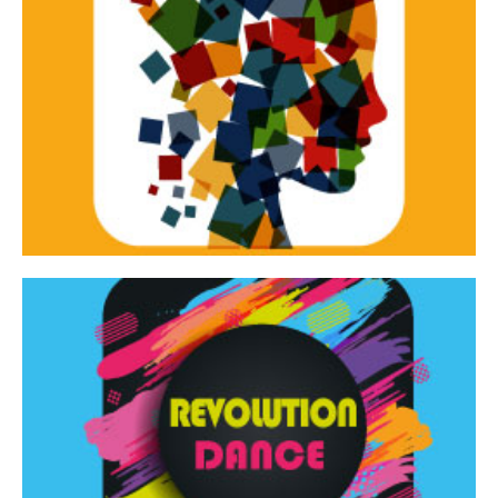
Continua
d’innovazione e sperimentale.
Tracce Dinamiche è una rassegna di teatro
Tracce dinamiche
Continua
Rassegna di danza contemporanea – I Edizione
Revolution Dance