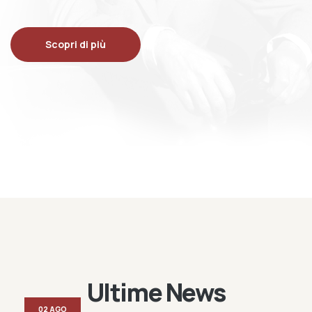
Scopri di più
Ultime News
02 AGO