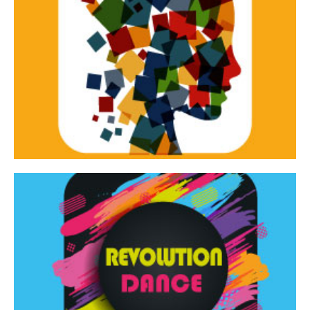
Continua
d’innovazione e sperimentale.
Tracce Dinamiche è una rassegna di teatro
Tracce dinamiche
Continua
Rassegna di danza contemporanea – I Edizione
Revolution Dance