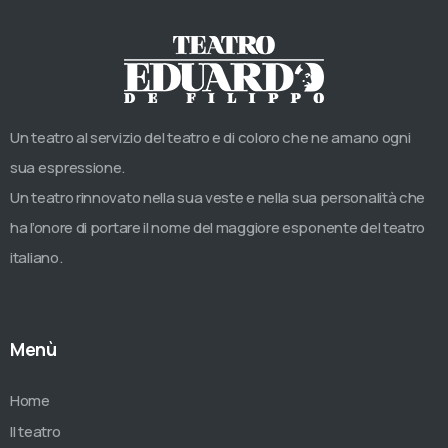
Un teatro al servizio del teatro e di coloro che ne amano ogni
sua espressione.
Un teatro rinnovato nella sua veste e nella sua personalità che
ha l’onore di portare il nome del maggiore esponente del teatro
italiano.
Menù
Home
Il teatro