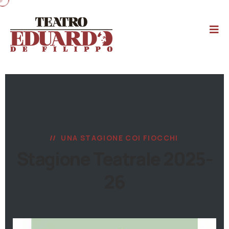
UNA STAGIONE COI FIOCCHI
Stagione Teatrale 2025-
26