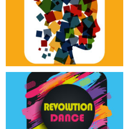
Continua
d’innovazione e sperimentale.
Tracce Dinamiche è una rassegna di teatro
Tracce dinamiche
Continua
Rassegna di danza contemporanea – I Edizione
Revolution Dance