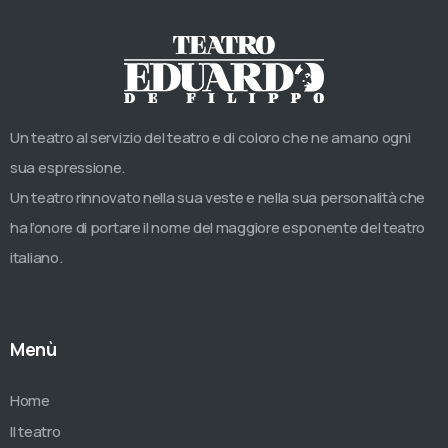
Un teatro al servizio del teatro e di coloro che ne amano ogni
sua espressione.
Un teatro rinnovato nella sua veste e nella sua personalità che
ha l’onore di portare il nome del maggiore esponente del teatro
italiano.
Menù
Home
Il teatro