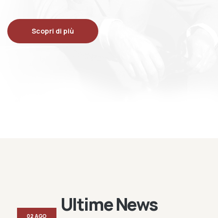
Scopri di più
Ultime News
02 AGO