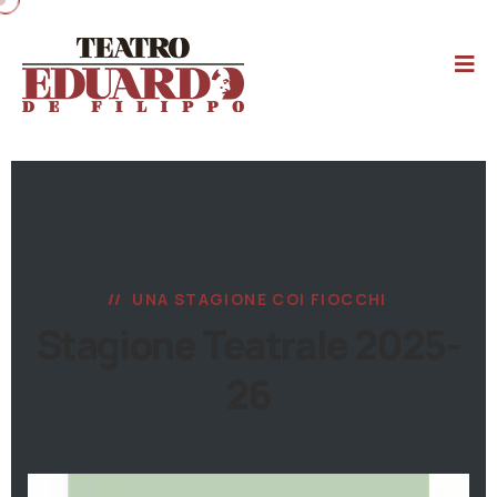
UNA STAGIONE COI FIOCCHI
Stagione Teatrale 2025-
26