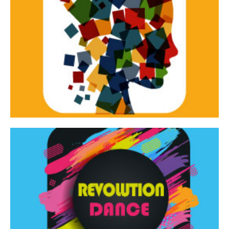
Continua
d’innovazione e sperimentale.
Tracce Dinamiche è una rassegna di teatro
Tracce dinamiche
Continua
Rassegna di danza contemporanea – I Edizione
Revolution Dance