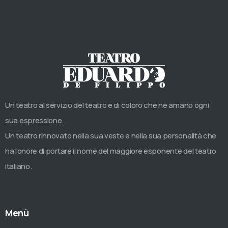
Un teatro al servizio del teatro e di coloro che ne amano ogni
sua espressione.
Un teatro rinnovato nella sua veste e nella sua personalità che
ha l’onore di portare il nome del maggiore esponente del teatro
italiano.
Menù