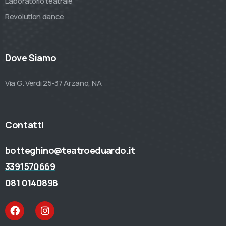
Laboratorio teatrale
Revolution dance
Dove Siamo
Via G. Verdi 25-37 Arzano, NA
Contatti
botteghino@teatroeduardo.it
3391570669
081 0140898