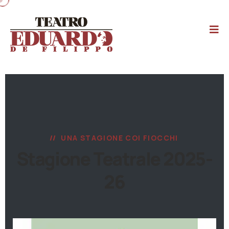
UNA STAGIONE COI FIOCCHI
Stagione Teatrale 2025-
26