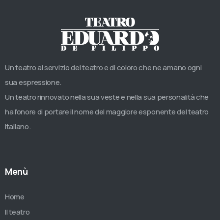
Un teatro al servizio del teatro e di coloro che ne amano ogni
sua espressione.
Un teatro rinnovato nella sua veste e nella sua personalità che
ha l’onore di portare il nome del maggiore esponente del teatro
italiano.
Menù
Home
Il teatro