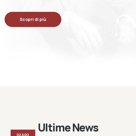
Scopri di più
Ultime News
02 AGO