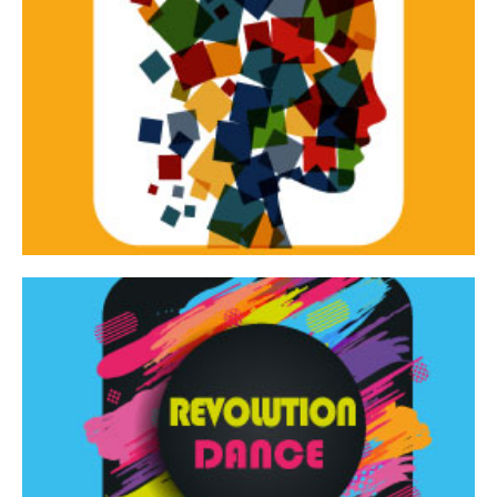
Continua
d’innovazione e sperimentale.
Tracce Dinamiche è una rassegna di teatro
Tracce dinamiche
Continua
Rassegna di danza contemporanea – I Edizione
Revolution Dance