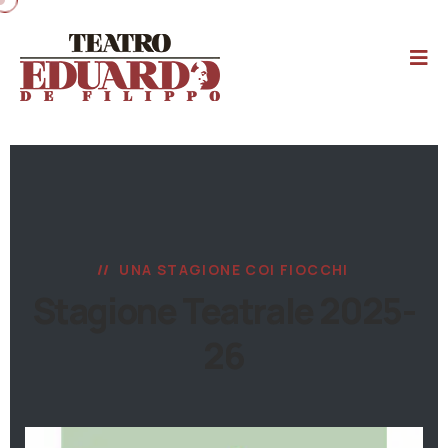
UNA STAGIONE COI FIOCCHI
Stagione Teatrale 2025-
26