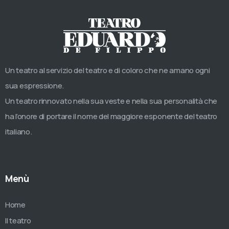
Un teatro al servizio del teatro e di coloro che ne amano ogni
sua espressione.
Un teatro rinnovato nella sua veste e nella sua personalità che
ha l’onore di portare il nome del maggiore esponente del teatro
italiano.
Menù
Home
Il teatro