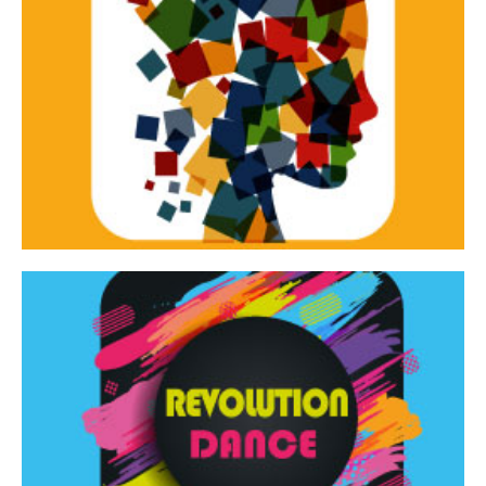
Continua
d’innovazione e sperimentale.
Tracce Dinamiche è una rassegna di teatro
Tracce dinamiche
Continua
Rassegna di danza contemporanea – I Edizione
Revolution Dance