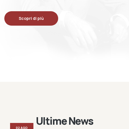
Scopri di più
Ultime News
02 AGO