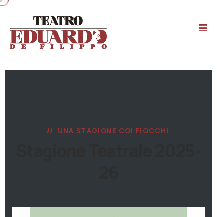
UNA STAGIONE COI FIOCCHI
Stagione Teatrale 2025-
26