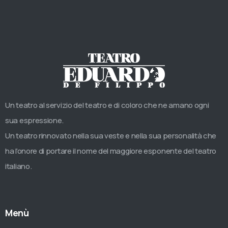
Un teatro al servizio del teatro e di coloro che ne amano ogni
sua espressione.
Un teatro rinnovato nella sua veste e nella sua personalità che
ha l’onore di portare il nome del maggiore esponente del teatro
italiano.
Menù