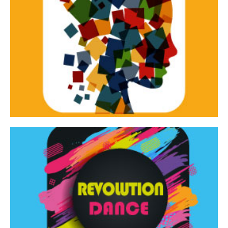
Continua
d’innovazione e sperimentale.
Tracce Dinamiche è una rassegna di teatro
Tracce dinamiche
Continua
Rassegna di danza contemporanea – I Edizione
Revolution Dance