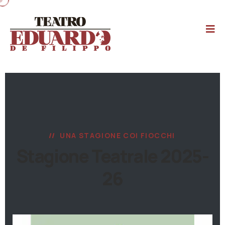
UNA STAGIONE COI FIOCCHI
Stagione Teatrale 2025-
26