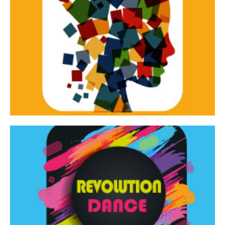
Continua
d’innovazione e sperimentale.
Tracce Dinamiche è una rassegna di teatro
Tracce dinamiche
Continua
Rassegna di danza contemporanea – I Edizione
Revolution Dance