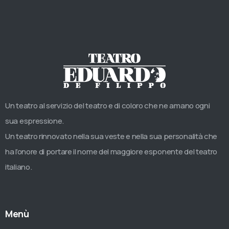
Un teatro al servizio del teatro e di coloro che ne amano ogni
sua espressione.
Un teatro rinnovato nella sua veste e nella sua personalità che
ha l’onore di portare il nome del maggiore esponente del teatro
italiano.
Menù