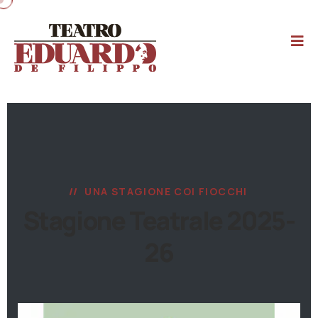
UNA STAGIONE COI FIOCCHI
Stagione Teatrale 2025-
26