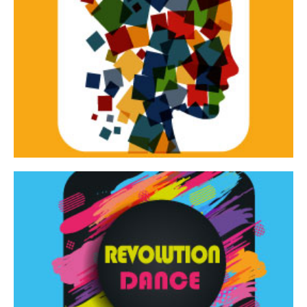
Continua
d’innovazione e sperimentale.
Tracce Dinamiche è una rassegna di teatro
Tracce dinamiche
Continua
Rassegna di danza contemporanea – I Edizione
Revolution Dance