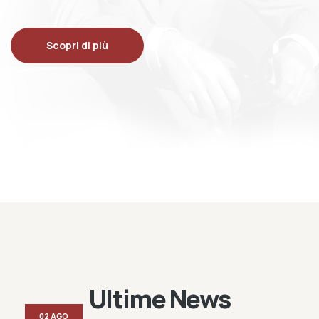
Scopri di più
Ultime News
02 AGO