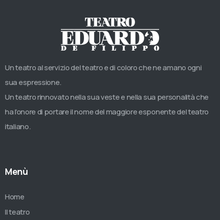
Un teatro al servizio del teatro e di coloro che ne amano ogni
sua espressione.
Un teatro rinnovato nella sua veste e nella sua personalità che
ha l’onore di portare il nome del maggiore esponente del teatro
italiano.
Menù
Home
Il teatro