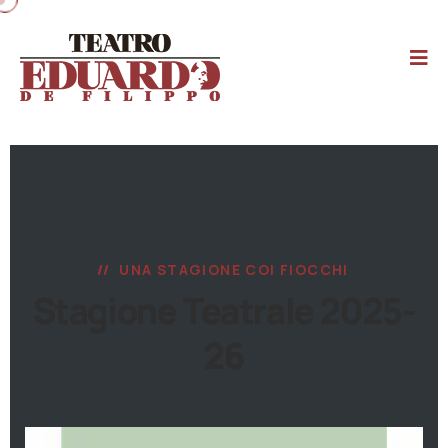
UNA STAGIONE COI FIOCCHI
Stagione Teatrale 2025-
26