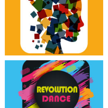
Continua
d’innovazione e sperimentale.
Tracce Dinamiche è una rassegna di teatro
Tracce dinamiche
Continua
Rassegna di danza contemporanea – I Edizione
Revolution Dance