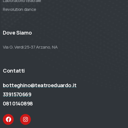
Laboratorio teatrale
Revolution dance
Dove Siamo
Via G. Verdi 25-37 Arzano, NA
Contatti
botteghino@teatroeduardo.it
3391570669
081 0140898