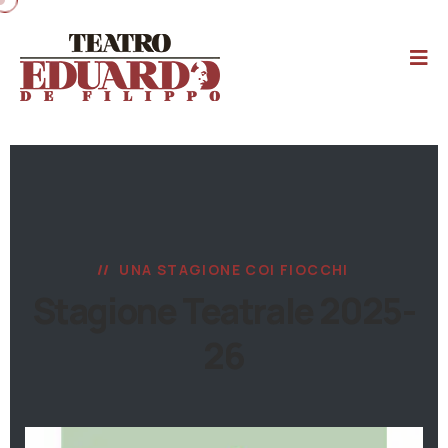
UNA STAGIONE COI FIOCCHI
Stagione Teatrale 2025-
26