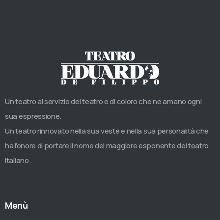
Un teatro al servizio del teatro e di coloro che ne amano ogni
sua espressione.
Un teatro rinnovato nella sua veste e nella sua personalità che
ha l’onore di portare il nome del maggiore esponente del teatro
italiano.
Menù