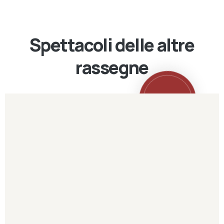
Spettacoli delle altre
rassegne