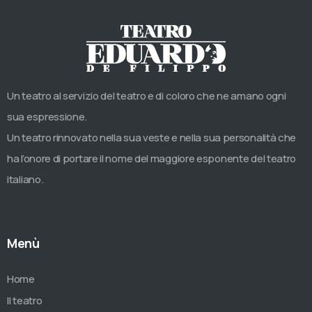
Un teatro al servizio del teatro e di coloro che ne amano ogni
sua espressione.
Un teatro rinnovato nella sua veste e nella sua personalità che
ha l’onore di portare il nome del maggiore esponente del teatro
italiano.
Menù
Home
Il teatro