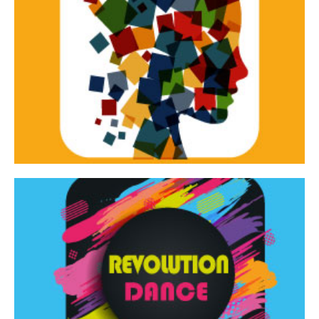
Continua
d’innovazione e sperimentale.
Tracce Dinamiche è una rassegna di teatro
Tracce dinamiche
Continua
Rassegna di danza contemporanea – I Edizione
Revolution Dance