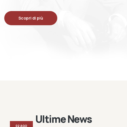
Scopri di più
Ultime News
02 AGO