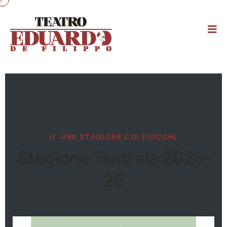
UNA STAGIONE COI FIOCCHI
Stagione Teatrale 2025-
26