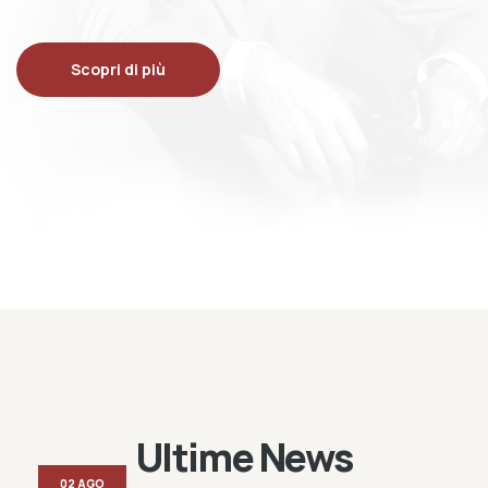
Scopri di più
Ultime News
02 AGO