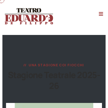
UNA STAGIONE COI FIOCCHI
Stagione Teatrale 2025-
26