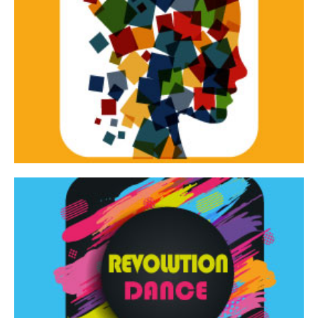
Continua
d’innovazione e sperimentale.
Tracce Dinamiche è una rassegna di teatro
Tracce dinamiche
Continua
Rassegna di danza contemporanea – I Edizione
Revolution Dance