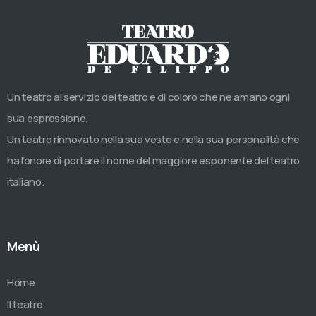
Un teatro al servizio del teatro e di coloro che ne amano ogni
sua espressione.
Un teatro rinnovato nella sua veste e nella sua personalità che
ha l’onore di portare il nome del maggiore esponente del teatro
italiano.
Menù
Home
Il teatro