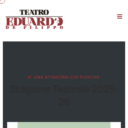
UNA STAGIONE COI FIOCCHI
Stagione Teatrale 2025-
26