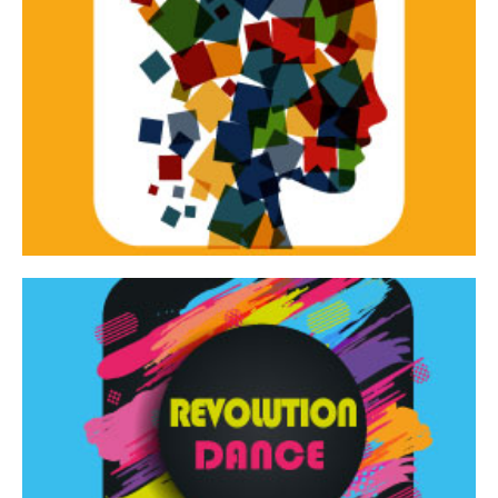
Continua
d’innovazione e sperimentale.
Tracce Dinamiche è una rassegna di teatro
Tracce dinamiche
Continua
Rassegna di danza contemporanea – I Edizione
Revolution Dance