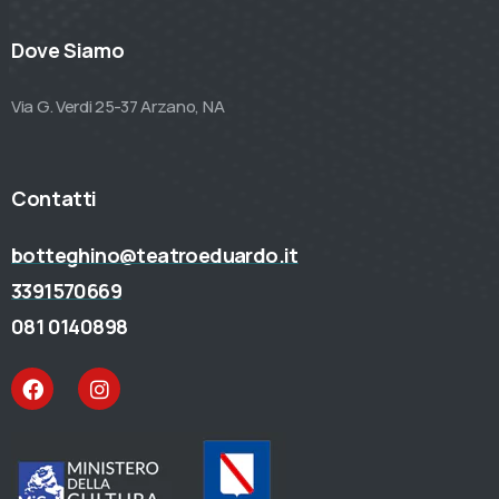
Dove Siamo
Via G. Verdi 25-37 Arzano, NA
Contatti
botteghino@teatroeduardo.it
3391570669
081 0140898