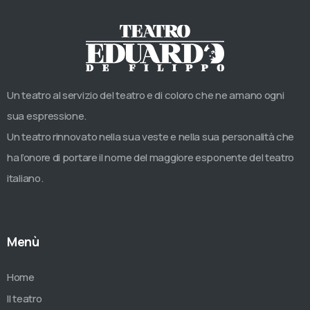
Un teatro al servizio del teatro e di coloro che ne amano ogni
sua espressione.
Un teatro rinnovato nella sua veste e nella sua personalità che
ha l’onore di portare il nome del maggiore esponente del teatro
italiano.
Menù
Home
Il teatro