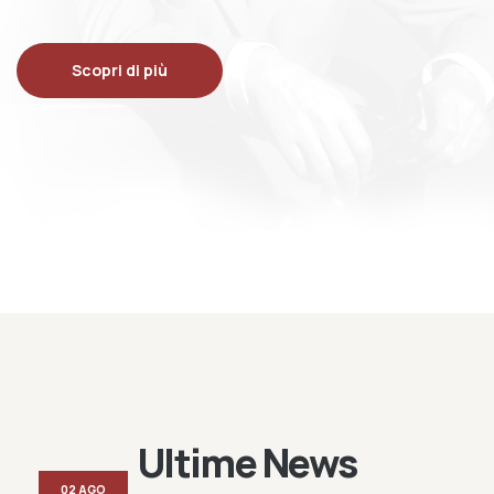
Scopri di più
Ultime News
02 AGO