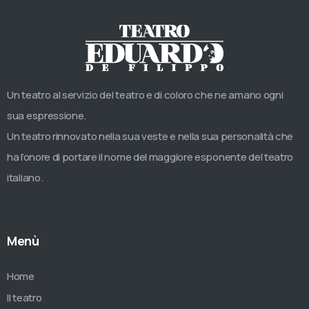
Un teatro al servizio del teatro e di coloro che ne amano ogni
sua espressione.
Un teatro rinnovato nella sua veste e nella sua personalità che
ha l’onore di portare il nome del maggiore esponente del teatro
italiano.
Menù
Home
Il teatro