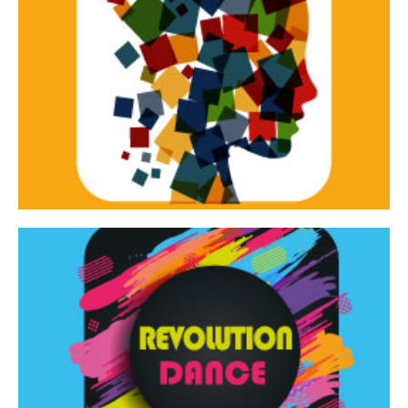
Continua
d’innovazione e sperimentale.
Tracce Dinamiche è una rassegna di teatro
Tracce dinamiche
Continua
Rassegna di danza contemporanea – I Edizione
Revolution Dance