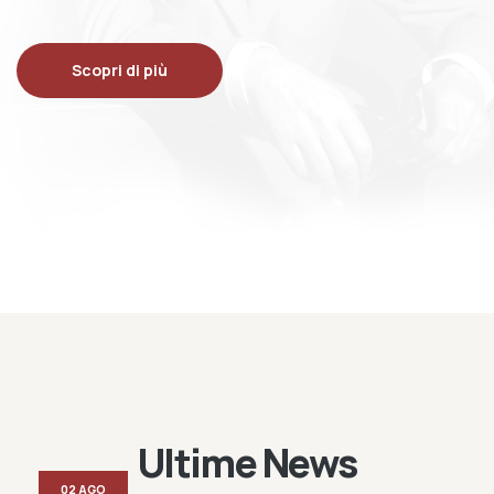
Scopri di più
Ultime News
02 AGO