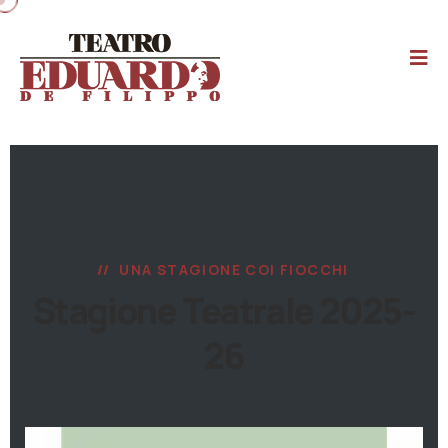
UNA STAGIONE COI FIOCCHI
Stagione Teatrale 2025-
26