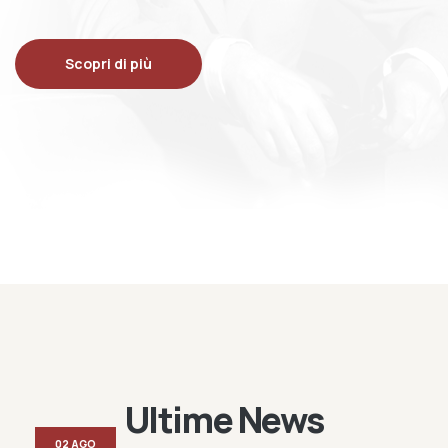
Scopri di più
Ultime News
02 AGO