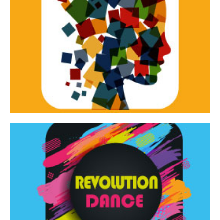
Continua
d’innovazione e sperimentale.
Tracce Dinamiche è una rassegna di teatro
Tracce dinamiche
Continua
Rassegna di danza contemporanea – I Edizione
Revolution Dance