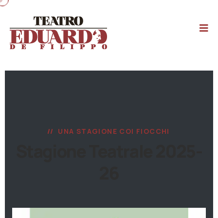
UNA STAGIONE COI FIOCCHI
Stagione Teatrale 2025-
26