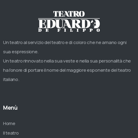
Un teatro al servizio del teatro e di coloro che ne amano ogni
sua espressione.
Un teatro rinnovato nella sua veste e nella sua personalità che
ha l’onore di portare il nome del maggiore esponente del teatro
italiano.
Menù
Home
Il teatro