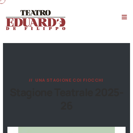
UNA STAGIONE COI FIOCCHI
Stagione Teatrale 2025-
26