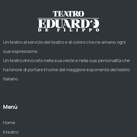
Un teatro al servizio del teatro e di coloro che ne amano ogni
sua espressione.
Un teatro rinnovato nella sua veste e nella sua personalità che
ha l’onore di portare il nome del maggiore esponente del teatro
italiano.
Menù
Home
Il teatro