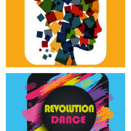
Continua
d’innovazione e sperimentale.
Tracce Dinamiche è una rassegna di teatro
Tracce dinamiche
Continua
Rassegna di danza contemporanea – I Edizione
Revolution Dance