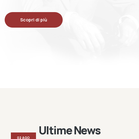
Scopri di più
Ultime News
02 AGO