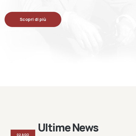
Scopri di più
Ultime News
02 AGO