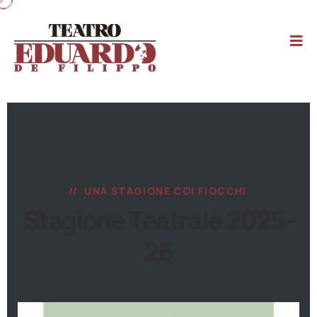
UNA STAGIONE COI FIOCCHI
Stagione Teatrale 2025-
26