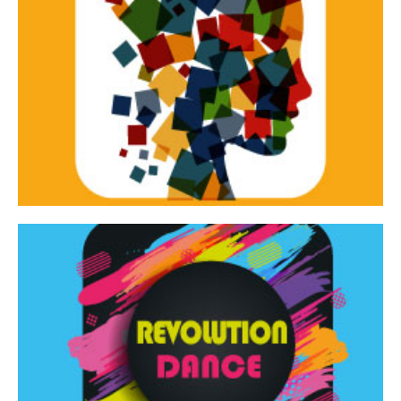
Continua
d’innovazione e sperimentale.
Tracce Dinamiche è una rassegna di teatro
Tracce dinamiche
Continua
Rassegna di danza contemporanea – I Edizione
Revolution Dance