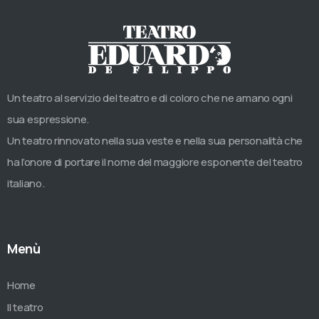
Un teatro al servizio del teatro e di coloro che ne amano ogni
sua espressione.
Un teatro rinnovato nella sua veste e nella sua personalità che
ha l’onore di portare il nome del maggiore esponente del teatro
italiano.
Menù
Home
Il teatro