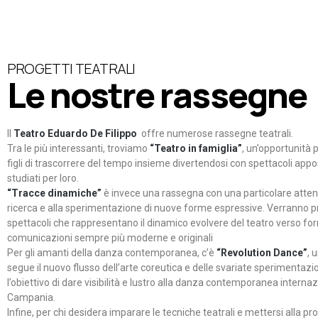
PROGETTI TEATRALI
Le nostre rassegne
Il
Teatro Eduardo De Filippo
offre numerose rassegne teatrali.
Tra le più interessanti, troviamo
“Teatro in famiglia”
, un’opportunità p
figli di trascorrere del tempo insieme divertendosi con spettacoli ap
studiati per loro.
“Tracce dinamiche”
è invece una rassegna con una particolare atten
ricerca e alla sperimentazione di nuove forme espressive. Verranno p
spettacoli che rappresentano il dinamico evolvere del teatro verso fo
comunicazioni sempre più moderne e originali
Per gli amanti della danza contemporanea, c’è
“Revolution Dance”
, 
segue il nuovo flusso dell’arte coreutica e delle svariate sperimentazi
l’obiettivo di dare visibilità e lustro alla danza contemporanea internaz
Campania.
Infine, per chi desidera imparare le tecniche teatrali e mettersi alla pr