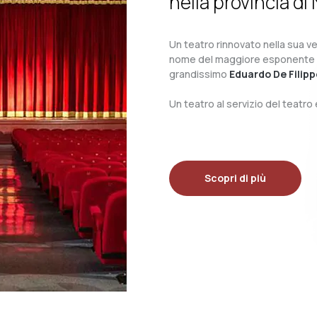
nella provincia di 
Un teatro rinnovato nella sua ves
nome del maggiore esponente del 
grandissimo
Eduardo De Filipp
Un teatro al servizio del teatr
Scopri di più