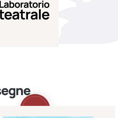
Teatro Eduardo de Filippo
Laboratorio di teatro del
Laboratorio Teatrale
ssegne