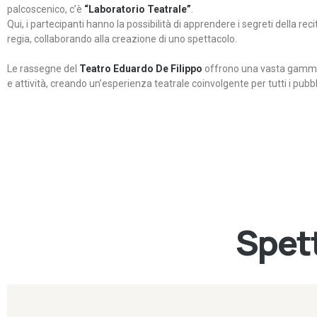
palcoscenico, c’è
“Laboratorio Teatrale”
.
Qui, i partecipanti hanno la possibilità di apprendere i segreti della rec
regia, collaborando alla creazione di uno spettacolo.
Le rassegne del
Teatro Eduardo De Filippo
offrono una vasta gamma 
e attività, creando un’esperienza teatrale coinvolgente per tutti i pubbli
Spett