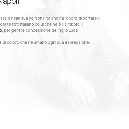
Napoli.
te e nella sua personalità che ha l’onore di portare il
teatro italiano colui che ne è il simbolo, il
o
, per gentile concessione del figlio Luca.
o e di coloro che ne amano ogni sua espressione.