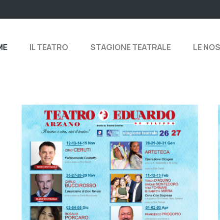
ME
IL TEATRO
STAGIONE TEATRALE
LE NO