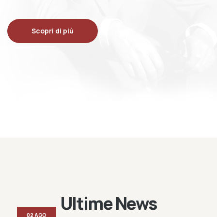
Scopri di più
Ultime News
02 AGO