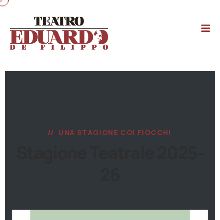
UNA STAGIONE COI FIOCCHI
Stagione Teatrale 2025-
26