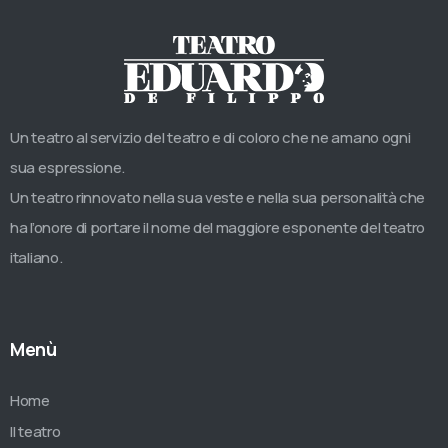
Un teatro al servizio del teatro e di coloro che ne amano ogni
sua espressione.
Un teatro rinnovato nella sua veste e nella sua personalità che
ha l’onore di portare il nome del maggiore esponente del teatro
italiano.
Menù
Home
Il teatro