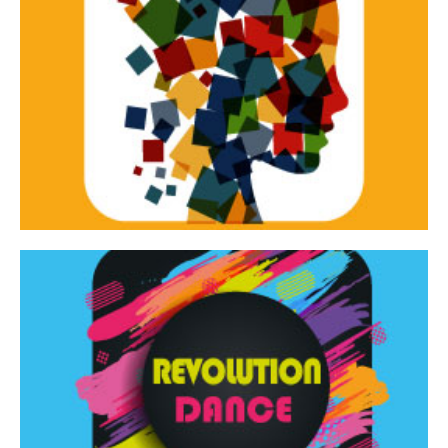
Continua
d’innovazione e sperimentale.
Tracce Dinamiche è una rassegna di teatro
Tracce dinamiche
Continua
Rassegna di danza contemporanea – I Edizione
Revolution Dance