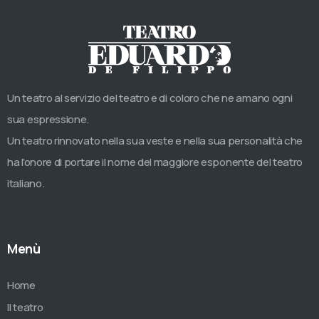
Un teatro al servizio del teatro e di coloro che ne amano ogni
sua espressione.
Un teatro rinnovato nella sua veste e nella sua personalità che
ha l’onore di portare il nome del maggiore esponente del teatro
italiano.
Menù
Home
Il teatro