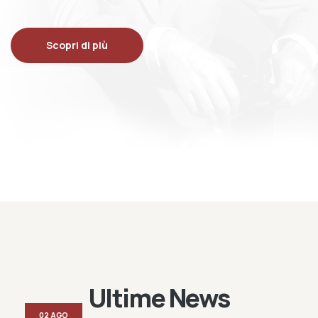
Scopri di più
Ultime News
02 AGO