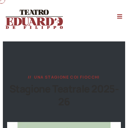
UNA STAGIONE COI FIOCCHI
Stagione Teatrale 2025-
26