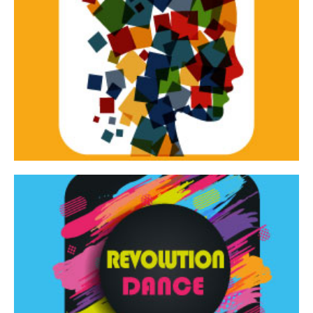
Continua
d’innovazione e sperimentale.
Tracce Dinamiche è una rassegna di teatro
Tracce dinamiche
Continua
Rassegna di danza contemporanea – I Edizione
Revolution Dance