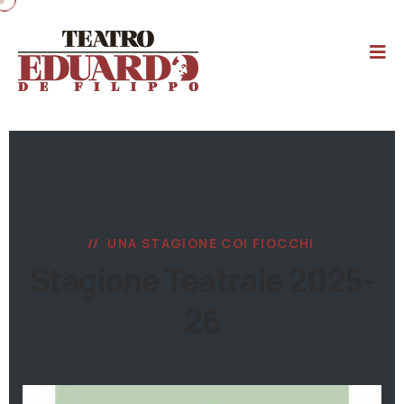
UNA STAGIONE COI FIOCCHI
Stagione Teatrale 2025-
26