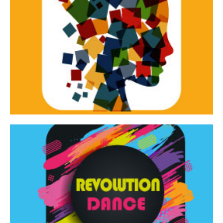
Continua
d’innovazione e sperimentale.
Tracce Dinamiche è una rassegna di teatro
Tracce dinamiche
Continua
Rassegna di danza contemporanea – I Edizione
Revolution Dance