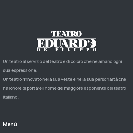
Un teatro al servizio del teatro e di coloro che ne amano ogni
sua espressione.
Un teatro rinnovato nella sua veste e nella sua personalità che
ha l’onore di portare il nome del maggiore esponente del teatro
italiano.
Menù