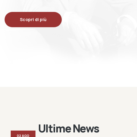
Scopri di più
Ultime News
02 AGO