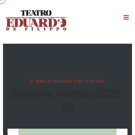
UNA STAGIONE COI FIOCCHI
Stagione Teatrale 2025-
26