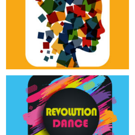
Continua
d’innovazione e sperimentale.
Tracce Dinamiche è una rassegna di teatro
Tracce dinamiche
Continua
Rassegna di danza contemporanea – I Edizione
Revolution Dance