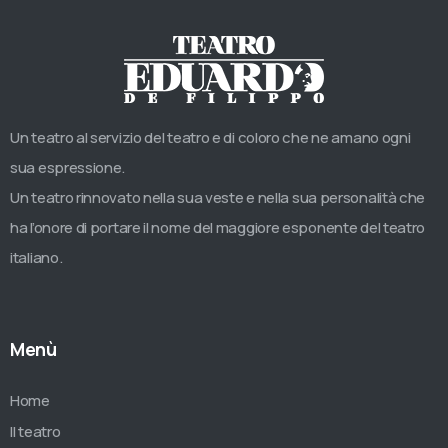
Un teatro al servizio del teatro e di coloro che ne amano ogni
sua espressione.
Un teatro rinnovato nella sua veste e nella sua personalità che
ha l’onore di portare il nome del maggiore esponente del teatro
italiano.
Menù
Home
Il teatro